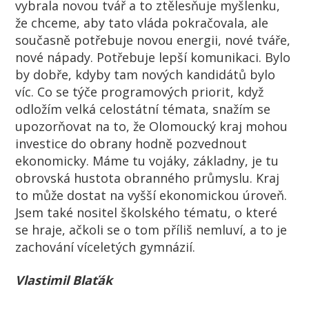
vybrala novou tvář a to ztělesňuje myšlenku,
že chceme, aby tato vláda pokračovala, ale
současně potřebuje novou energii, nové tváře,
nové nápady. Potřebuje lepší komunikaci. Bylo
by dobře, kdyby tam nových kandidátů bylo
víc. Co se týče programových priorit, když
odložím velká celostátní témata, snažím se
upozorňovat na to, že Olomoucký kraj mohou
investice do obrany hodně pozvednout
ekonomicky. Máme tu vojáky, základny, je tu
obrovská hustota obranného průmyslu. Kraj
to může dostat na vyšší ekonomickou úroveň.
Jsem také nositel školského tématu, o které
se hraje, ačkoli se o tom příliš nemluví, a to je
zachování víceletých gymnázií.
Vlastimil Blaťák