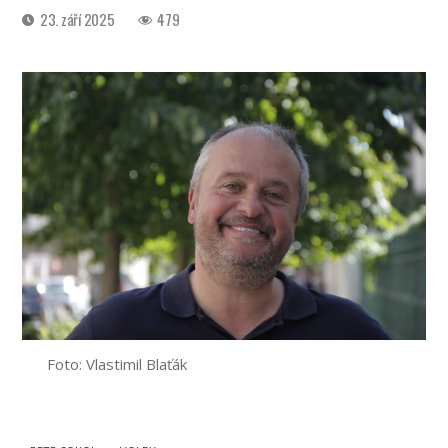
Datum
23. září 2025
479
příspěvku
Foto: Vlastimil Blaťák