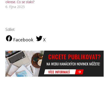
okrese. Co se stalo?
6. října 2025
Sdílet
Facebook
X