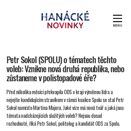
MENU
Hanácké
novinky
Petr Sokol (SPOLU) o tématech těchto
voleb: Vznikne nová druhá republika, nebo
zůstaneme v polistopadové éře?
Před několika měsíci překvapila ODS v kraji výměnou lídra a
nejvýše kandidujícím straníkem v rámci koalice Spolu se stal Petr
Sokol namísto Martina Majora. Jaké vize má nová tvář a jaká jsou
témata nadcházejících složitých voleb? Nejsou dosud
rozhodnuté, říká Petr Sokol, politolog a kandidát ODS za Spolu.