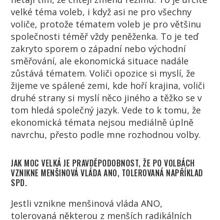
velké téma voleb, i když asi ne pro všechny
voliče, protože tématem voleb je pro většinu
společnosti téměř vždy peněženka. To je teď
zakryto sporem o západní nebo východní
směřování, ale ekonomická situace nadále
zůstává tématem. Voliči opozice si myslí, že
žijeme ve spálené zemi, kde hoří krajina, voliči
druhé strany si myslí něco jiného a těžko se v
tom hledá společný jazyk. Vede to k tomu, že
ekonomická témata nejsou mediálně úplně
navrchu, přesto podle mne rozhodnou volby.
JAK MOC VELKÁ JE PRAVDĚPODOBNOST, ŽE PO VOLBÁCH
VZNIKNE MENŠINOVÁ VLÁDA ANO, TOLEROVANÁ NAPŘÍKLAD
SPD.
Jestli vznikne menšinová vláda ANO,
tolerovaná některou z menších radikálních