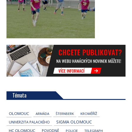
Témata
OLOMOUC
ARMÁDA
ŠTERNBERK
KROMĚŘÍŽ
SIGMA OLOMOUC
UNIVERZITA PALACKÉHO
HC OLOMOUC
POVODNĚ
POLICIE
TELEGRAPH