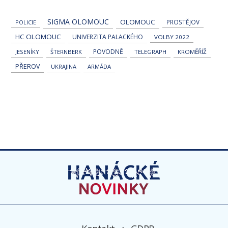
SIGMA OLOMOUC
OLOMOUC
PROSTĚJOV
POLICIE
HC OLOMOUC
UNIVERZITA PALACKÉHO
VOLBY 2022
POVODNĚ
JESENÍKY
ŠTERNBERK
TELEGRAPH
KROMĚŘÍŽ
PŘEROV
UKRAJINA
ARMÁDA