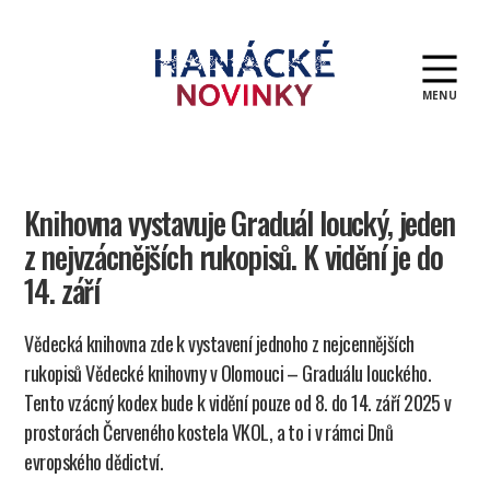
MENU
Hanácké
novinky
Knihovna vystavuje Graduál loucký, jeden
z nejvzácnějších rukopisů. K vidění je do
14. září
Vědecká knihovna zde k vystavení jednoho z nejcennějších
rukopisů Vědecké knihovny v Olomouci – Graduálu louckého.
Tento vzácný kodex bude k vidění pouze od 8. do 14. září 2025 v
prostorách Červeného kostela VKOL, a to i v rámci Dnů
evropského dědictví.