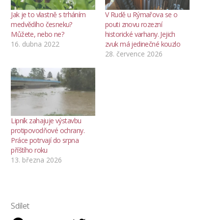
Jak je to vlastně s trháním
V Rudě u Rýmařova se o
medvědího česneku?
pouti znovu rozezní
Můžete, nebo ne?
historické varhany. Jejich
16. dubna 2022
zvuk má jedinečné kouzlo
28. července 2026
Lipník zahajuje výstavbu
protipovodňové ochrany.
Práce potrvají do srpna
příštího roku
13. března 2026
Sdílet