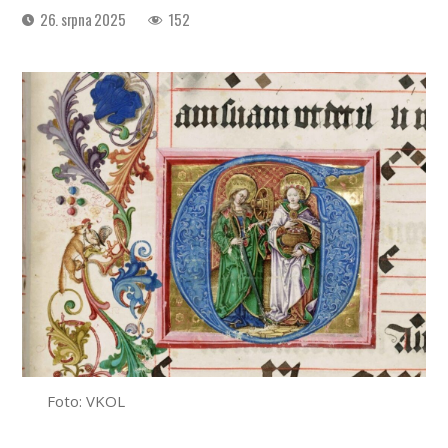
Datum
26. srpna 2025
152
příspěvku
Foto: VKOL