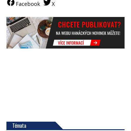
Facebook
X
Témata