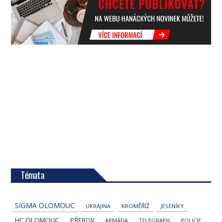
Témata
SIGMA OLOMOUC
UKRAJINA
KROMĚŘÍŽ
JESENÍKY
HC OLOMOUC
PŘEROV
ARMÁDA
TELEGRAPH
POLICIE