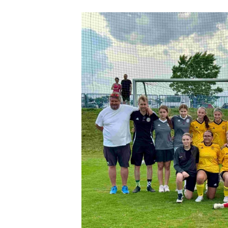
příspěvku