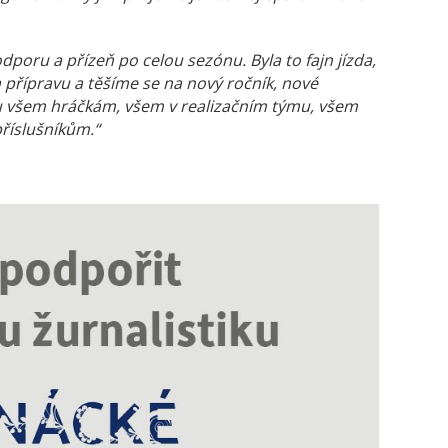
oru a přízeň po celou sezónu. Byla to fajn jízda,
 přípravu a těšíme se na nový ročník, nové
u všem hráčkám, všem v realizačním týmu, všem
íslušníkům.“