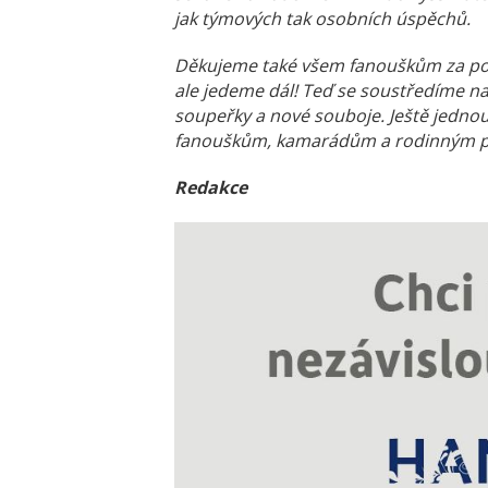
jak týmových tak osobních úspěchů.
Děkujeme také všem fanouškům za podp
ale jedeme dál! Teď se soustředíme na
soupeřky a nové souboje. Ještě jedno
fanouškům, kamarádům a rodinným př
Redakce