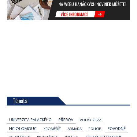
Témata
UNIVERZITA PALACKÉHO
PŘEROV
VOLBY 2022
HC OLOMOUC
POVODNĚ
KROMĚŘÍŽ
ARMÁDA
POLICIE