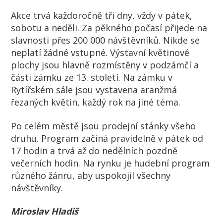
Akce trvá každoročně tři dny, vždy v pátek,
sobotu a neděli. Za pěkného počasí přijede na
slavnosti přes 200 000 návštěvníků. Nikde se
neplatí žádné vstupné. Výstavní květinové
plochy jsou hlavně rozmístěny v podzámčí a
části zámku ze 13. století. Na zámku v
Rytířském sále jsou vystavena aranžmá
řezaných květin, každý rok na jiné téma.
Po celém městě jsou prodejní stánky všeho
druhu. Program začíná pravidelně v pátek od
17 hodin a trvá až do nedělních pozdně
večerních hodin. Na rynku je hudební program
různého žánru, aby uspokojil všechny
návštěvníky.
Miroslav Hladiš