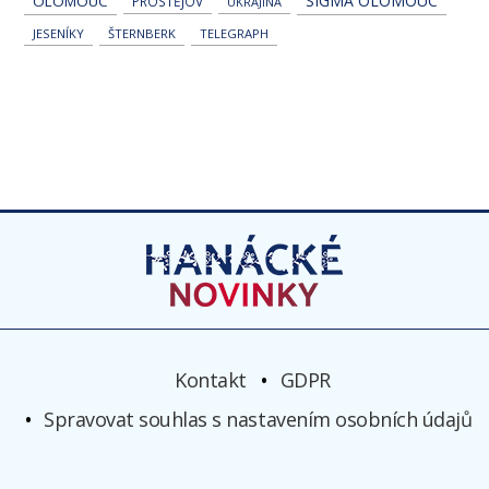
SIGMA OLOMOUC
OLOMOUC
PROSTĚJOV
UKRAJINA
JESENÍKY
ŠTERNBERK
TELEGRAPH
Kontakt
GDPR
Spravovat souhlas s nastavením osobních údajů