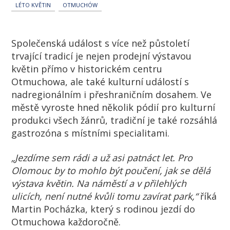
LÉTO KVĚTIN
OTMUCHÓW
Společenská událost s více než půstoletí
trvající tradicí je nejen prodejní výstavou
květin přímo v historickém centru
Otmuchowa, ale také kulturní událostí s
nadregionálním i přeshraničním dosahem. Ve
městě vyroste hned několik pódií pro kulturní
produkci všech žánrů, tradiční je také rozsáhlá
gastrozóna s místními specialitami.
„Jezdíme sem rádi a už asi patnáct let. Pro
Olomouc by to mohlo být poučení, jak se dělá
výstava květin. Na náměstí a v přilehlých
ulicích, není nutné kvůli tomu zavírat park,“
říká
Martin Pocházka, který s rodinou jezdí do
Otmuchowa každoročně.