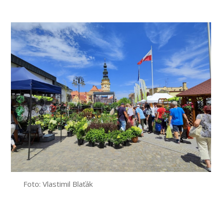
příspěvku
Foto: Vlastimil Blaťák