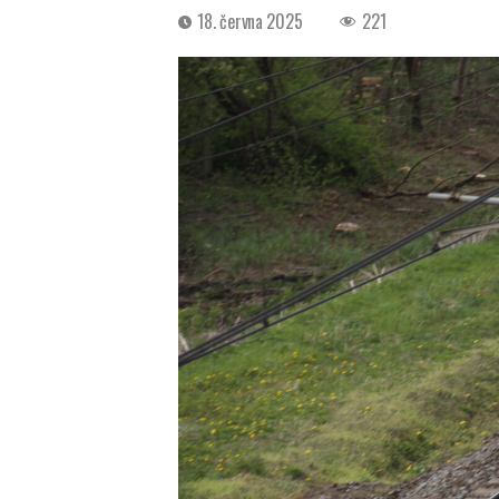
Datum
18. června 2025
221
příspěvku