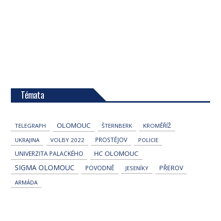
Témata
OLOMOUC
TELEGRAPH
ŠTERNBERK
KROMĚŘÍŽ
PROSTĚJOV
UKRAJINA
VOLBY 2022
POLICIE
HC OLOMOUC
UNIVERZITA PALACKÉHO
SIGMA OLOMOUC
POVODNĚ
PŘEROV
JESENÍKY
ARMÁDA