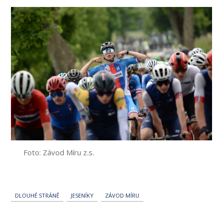
Foto: Závod Míru z.s.
DLOUHÉ STRÁNĚ
JESENÍKY
ZÁVOD MÍRU