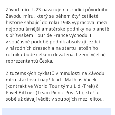
Závod míru U23 navazuje na tradici původního
Závodu míru, který se během čtyřicetileté
historie sahající do roku 1948 vypracoval mezi
nejpopulárnější amatérské podniky na planetě
s přízviskem Tour de France východu. I
v současné podobě podnik absolvují jezdci
v národních dresech a na startu letošního
ročníku bude celkem devatenáct zemí včetně
reprezentantů Česka.
Z tuzemských cyklistů v minulosti na Závodu
míru startovali například i Mathias Vacek
(kontrakt ve World Tour týmu Lidl-Trek) či
Pavel Bittner (Team Picnic PostNL), kteří o
sobě už dávají vědět v soubojích mezi elitou.