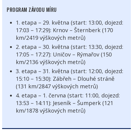
PROGRAM ZÁVODU MÍRU
1. etapa – 29. května (start: 13:00, dojezd:
17:03 – 17:29): Krnov – Šternberk (170
km/2419 výškových metrů)
2. etapa – 30. května (start: 13:30, dojezd:
17:05 – 17:27): Uničov – Rýmařov (150
km/2136 výškových metrů)
3. etapa – 31. května (start: 12:00, dojezd:
15:10 – 15:30): Zábřeh – Dlouhé stráně
(131 km/2847 výškových metrů)
4. etapa – 1. června (start: 11:00, dojezd:
13:53 – 14:11): Jeseník – Šumperk (121
km/1878 výškových metrů)