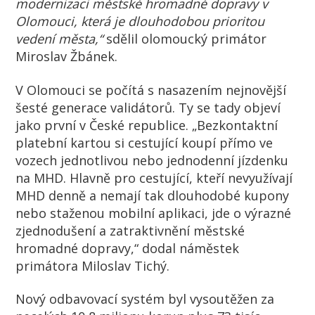
modernizaci městské hromadné dopravy v
Olomouci, která je dlouhodobou prioritou
vedení města,“
sdělil olomoucký primátor
Miroslav Žbánek.
V Olomouci se počítá s nasazením nejnovější
šesté generace validátorů. Ty se tady objeví
jako první v České republice. „Bezkontaktní
platební kartou si cestující koupí přímo ve
vozech jednotlivou nebo jednodenní jízdenku
na MHD. Hlavně pro cestující, kteří nevyužívají
MHD denně a nemají tak dlouhodobé kupony
nebo staženou mobilní aplikaci, jde o výrazné
zjednodušení a zatraktivnění městské
hromadné dopravy,“ dodal náměstek
primátora Miloslav Tichý.
Nový odbavovací systém byl vysoutěžen za