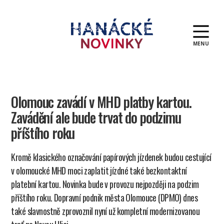
MENU
Hanácké
novinky
Olomouc zavádí v MHD platby kartou.
Zavádění ale bude trvat do podzimu
příštího roku
Kromě klasického označování papírových jízdenek budou cestující
v olomoucké MHD moci zaplatit jízdné také bezkontaktní
platební kartou. Novinka bude v provozu nejpozději na podzim
příštího roku. Dopravní podnik města Olomouce (DPMO) dnes
také slavnostně zprovoznil nyní už kompletní modernizovanou