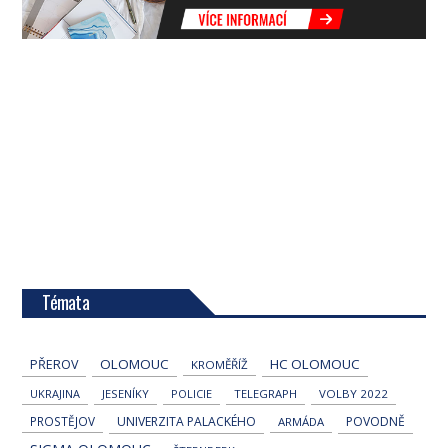
Témata
OLOMOUC
HC OLOMOUC
PŘEROV
KROMĚŘÍŽ
UKRAJINA
JESENÍKY
POLICIE
TELEGRAPH
VOLBY 2022
PROSTĚJOV
UNIVERZITA PALACKÉHO
POVODNĚ
ARMÁDA