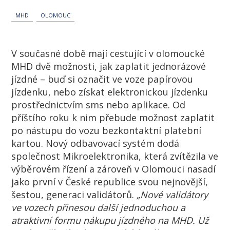
MHD
OLOMOUC
V současné době mají cestující v olomoucké
MHD dvě možnosti, jak zaplatit jednorázové
jízdné – buď si označit ve voze papírovou
jízdenku, nebo získat elektronickou jízdenku
prostřednictvím sms nebo aplikace. Od
příštího roku k nim přebude možnost zaplatit
po nástupu do vozu bezkontaktní platební
kartou. Nový odbavovací systém dodá
společnost Mikroelektronika, která zvítězila ve
výběrovém řízení a zároveň v Olomouci nasadí
jako první v České republice svou nejnovější,
šestou, generaci validátorů.
„Nové validátory
ve vozech přinesou další jednoduchou a
atraktivní formu nákupu jízdného na MHD. Už