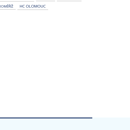
HC OLOMOUC
ROMĚŘÍŽ