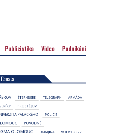
Publicistika
Video
Podnikání
Témata
ŘEROV
ŠTERNBERK
TELEGRAPH
ARMÁDA
PROSTĚJOV
ESENÍKY
NIVERZITA PALACKÉHO
POLICIE
LOMOUC
POVODNĚ
IGMA OLOMOUC
UKRAJINA
VOLBY 2022