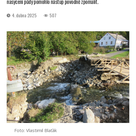
nasycení půdy pomohlo nástup povodně zpomalit.
Datum
4. dubna 2025
507
příspěvku
Foto: Vlastimil Blaťák