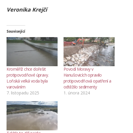
Veronika Krejčí
Související
Kroměříž chce dořešit
Povodí Moravy v
protipovodňové úpravy.
Hanušovicích opravilo
Loňská velká voda byla
protipovodňová opatření a
varováním
odtěžilo sedimenty
7. listopadu 2025
1. února 2024