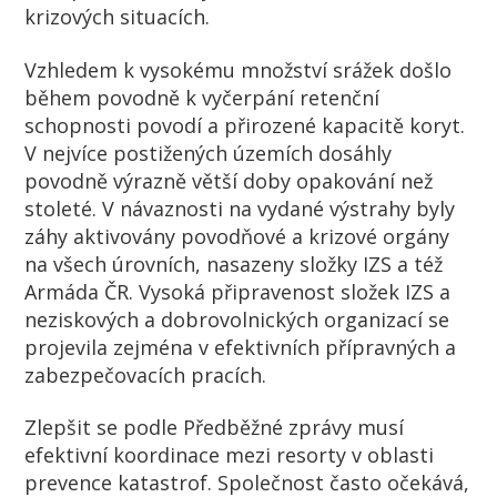
krizových situacích.
Vzhledem k vysokému množství srážek došlo
během povodně k vyčerpání retenční
schopnosti povodí a přirozené kapacitě koryt.
V nejvíce postižených územích dosáhly
povodně výrazně větší doby opakování než
stoleté. V návaznosti na vydané výstrahy byly
záhy aktivovány povodňové a krizové orgány
na všech úrovních, nasazeny složky IZS a též
Armáda ČR. Vysoká připravenost složek IZS a
neziskových a dobrovolnických organizací se
projevila zejména v efektivních přípravných a
zabezpečovacích pracích.
Zlepšit se podle Předběžné zprávy musí
efektivní koordinace mezi resorty v oblasti
prevence katastrof. Společnost často očekává,