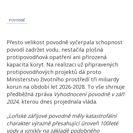
POVODNĚ
Přesto velikost povodně vyčerpala schopnost
povodí zadržet vodu, nestačila plošná
protipovodňová opatření ani přirozená
kapacita koryt. Na realizaci už připravených
protipovodňových projektů dá proto
Ministerstvo životního prostředí tři miliardy
korun na období let 2026-2028. To vše shrnuje
předběžná zpráva
Vyhodnocení povodně v září
2024
, kterou dnes projednala vláda.
„Loňské zářijové povodně měly katastrofální
charakter výrazně přesahující úroveň 100leté
vody a vznikly na základě podobného