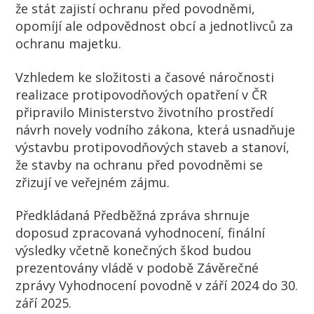
že stát zajistí ochranu před povodněmi,
opomíjí ale odpovědnost obcí a jednotlivců za
ochranu majetku.
Vzhledem ke složitosti a časové náročnosti
realizace protipovodňových opatření v ČR
připravilo Ministerstvo životního prostředí
návrh novely vodního zákona, která usnadňuje
výstavbu protipovodňových staveb a stanoví,
že stavby na ochranu před povodněmi se
zřizují ve veřejném zájmu.
Předkládaná Předběžná zpráva shrnuje
doposud zpracovaná vyhodnocení, finální
výsledky včetně konečných škod budou
prezentovány vládě v podobě Závěrečné
zprávy Vyhodnocení povodně v září 2024 do 30.
září 2025.