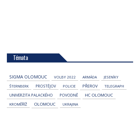
Témata
SIGMA OLOMOUC
VOLBY 2022
ARMÁDA
JESENÍKY
PROSTĚJOV
PŘEROV
ŠTERNBERK
POLICIE
TELEGRAPH
HC OLOMOUC
UNIVERZITA PALACKÉHO
POVODNĚ
OLOMOUC
KROMĚŘÍŽ
UKRAJINA