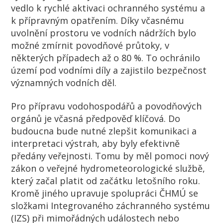
vedlo k rychlé aktivaci ochranného systému a
k přípravným opatřením. Díky včasnému
uvolnění prostoru ve vodních nádržích bylo
možné zmírnit povodňové průtoky, v
některých případech až o 80 %. To ochránilo
území pod vodními díly a zajistilo bezpečnost
významných vodních děl.
Pro přípravu vodohospodářů a povodňových
orgánů je včasná předpověď klíčová. Do
budoucna bude nutné zlepšit komunikaci a
interpretaci výstrah, aby byly efektivně
předány veřejnosti. Tomu by měl pomoci nový
zákon o veřejné hydrometeorologické službě,
který začal platit od začátku letošního roku.
Kromě jiného upravuje spolupráci ČHMÚ se
složkami Integrovaného záchranného systému
(IZS) při mimořádných událostech nebo