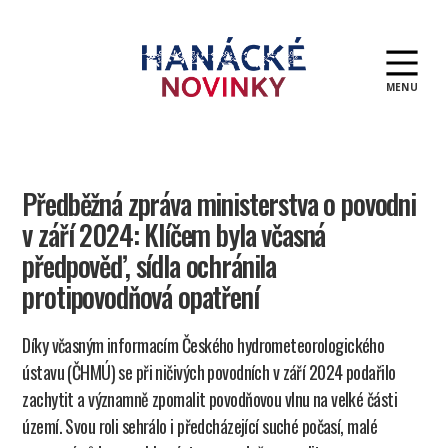
MENU
Hanácké
novinky
Předběžná zpráva ministerstva o povodni
v září 2024: Klíčem byla včasná
předpověď, sídla ochránila
protipovodňová opatření
Díky včasným informacím Českého hydrometeorologického
ústavu (ČHMÚ) se při ničivých povodních v září 2024 podařilo
zachytit a významně zpomalit povodňovou vlnu na velké části
území. Svou roli sehrálo i předcházející suché počasí, malé