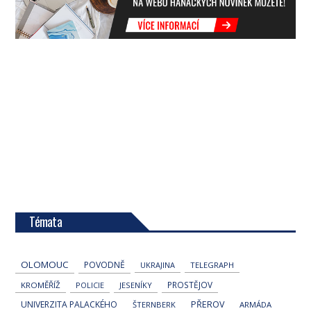
Témata
OLOMOUC
POVODNĚ
UKRAJINA
TELEGRAPH
PROSTĚJOV
KROMĚŘÍŽ
POLICIE
JESENÍKY
UNIVERZITA PALACKÉHO
PŘEROV
ŠTERNBERK
ARMÁDA