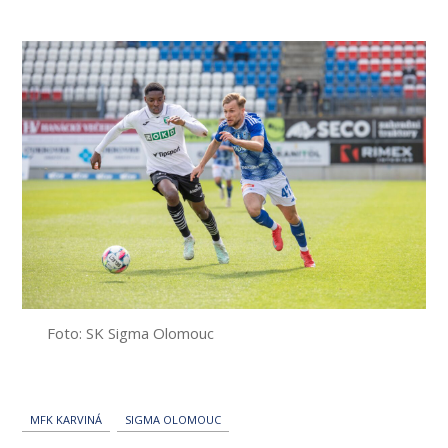
příspěvku
Foto: SK Sigma Olomouc
MFK KARVINÁ
SIGMA OLOMOUC