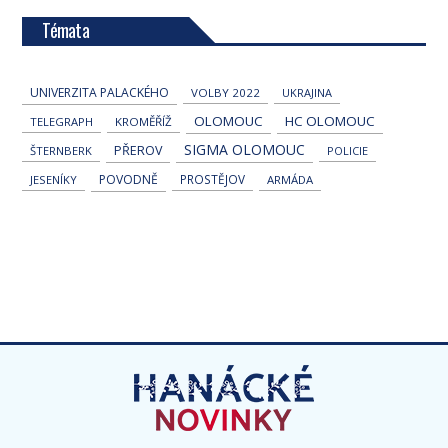
Témata
UNIVERZITA PALACKÉHO
VOLBY 2022
UKRAJINA
OLOMOUC
HC OLOMOUC
TELEGRAPH
KROMĚŘÍŽ
SIGMA OLOMOUC
PŘEROV
ŠTERNBERK
POLICIE
POVODNĚ
PROSTĚJOV
JESENÍKY
ARMÁDA