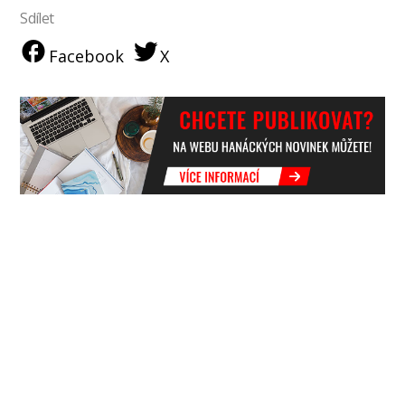
Sdílet
Facebook
X