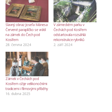
Slavný obraz Josefa Mánesa
V zámeckém parku v
Červené paraplíčko se vrátil
Čechách pod Kosířem
na zámek do Čech pod
odstartovala rozsáhlá
Kosířem
rekonstrukce rybníků
28. června 2024
2. září 2024
Zámek v Čechách pod
Kosířem ožije velikonočními
tradicemi i filmovými příběhy
16. dubna 2025