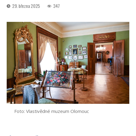
Datum
29. března 2025
347
příspěvku
Foto: Vlastivědné muzeum Olomouc