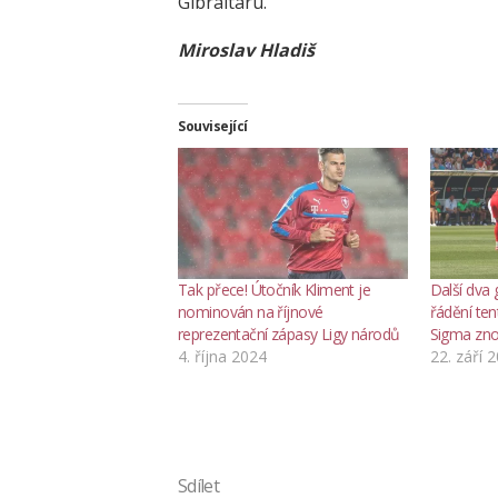
Gibraltaru.
Miroslav Hladiš
Související
Tak přece! Útočník Kliment je
Další dva 
nominován na říjnové
řádění ten
reprezentační zápasy Ligy národů
Sigma znov
4. října 2024
22. září 
Sdílet