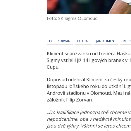
Foto: SK Sigma OLomouc
FILIP ZORVAN
FOTBAL
JAN KLIMENT
REPR
Kliment si pozvánku od trenéra Haška 
Sigmy vstřelil již 14 ligových branek v
Cupu.
Doposud odehrál Kliment za český rep
listopadu loňského roku do utkání Ligy
Andrově stadionu v Olomouci. Mezi náh
záložník Filip Zorvan.
„Do kvalifikace jednoznačně chceme 
nepodceníme, oba v nedávné minulosti 
jsou dvě výhry. Všichni se letos chcem