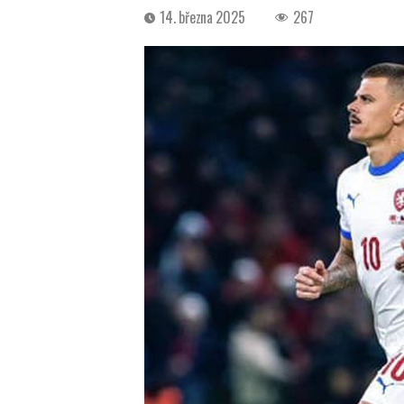
Datum
14. března 2025
267
příspěvku