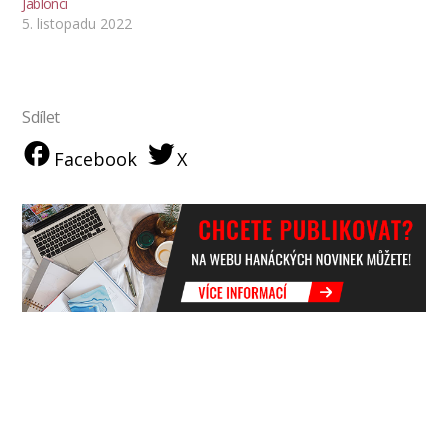
Jablonci
5. listopadu 2022
Sdílet
Facebook
X