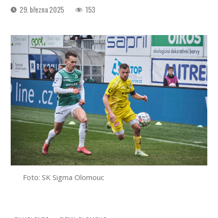
Datum
29. března 2025
153
příspěvku
Foto: SK Sigma Olomouc