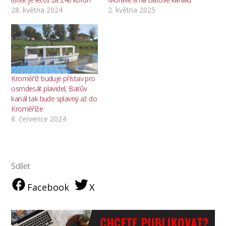
28. května 2024
2. května 2025
Kroměříž buduje přístav pro
osmdesát plavidel, Baťův
kanál tak bude splavný až do
Kroměříže
8. července 2024
Sdílet
Facebook
X