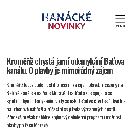
MENU
Hanácké
novinky
Kroměříž chystá jarní odemykání Baťova
kanálu. O plavby je mimořádný zájem
Kroměříž letos bude hostit oficiální zahájení plavební sezóny na
Baťově kanále a na řece Moravě. Tradiční akce spojená se
symbolickým odemykáním vody se uskuteční ve čtvrtek 1. května
na Erbenově nábřeží a zúčastní se jí řada významných hostů.
Především však nabídne zajímavý celodenní program i možnost
plavby po řece Moravě.