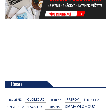
Témata
OLOMOUC
PŘEROV
KROMĚŘÍŽ
JESENÍKY
ŠTERNBERK
SIGMA OLOMOUC
UNIVERZITA PALACKÉHO
UKRAJINA