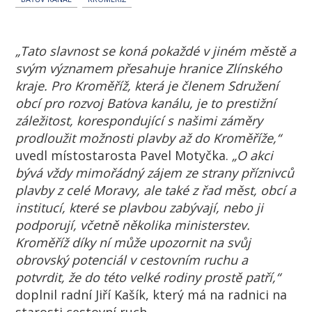
„Tato slavnost se koná pokaždé v jiném městě a
svým významem přesahuje hranice Zlínského
kraje. Pro Kroměříž, která je členem Sdružení
obcí pro rozvoj Baťova kanálu, je to prestižní
záležitost, korespondující s našimi záměry
prodloužit možnosti plavby až do Kroměříže,“
uvedl místostarosta Pavel Motyčka.
„O akci
bývá vždy mimořádný zájem ze strany příznivců
plavby z celé Moravy, ale také z řad měst, obcí a
institucí, které se plavbou zabývají, nebo ji
podporují, včetně několika ministerstev.
Kroměříž díky ní může upozornit na svůj
obrovský potenciál v cestovním ruchu a
potvrdit, že do této velké rodiny prostě patří,“
doplnil radní Jiří Kašík, který má na radnici na