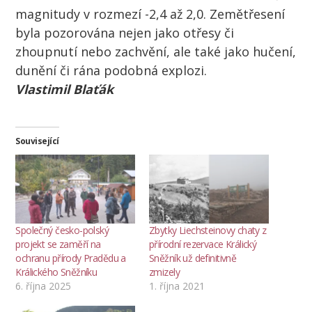
magnitudy v rozmezí -2,4 až 2,0.
Zemětřesení
byla pozorována nejen jako otřesy či
zhoupnutí nebo zachvění, ale také jako hučení,
dunění či rána podobná explozi.
Vlastimil Blaťák
Související
Společný česko-polský
Zbytky Liechsteinovy chaty z
projekt se zaměří na
přírodní rezervace Králický
ochranu přírody Pradědu a
Sněžník už definitivně
Králického Sněžníku
zmizely
6. října 2025
1. října 2021