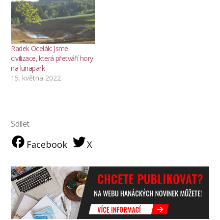
Radek Ocelák: Jsme
civilizace, která přetváří hory
na lunapark
15. května 2022
Sdílet
Facebook
X