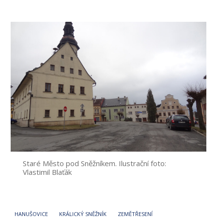
příspěvku
Staré Město pod Sněžníkem. Ilustrační foto:
Vlastimil Blaťák
HANUŠOVICE
KRÁLICKÝ SNĚŽNÍK
ZEMĚTŘESENÍ