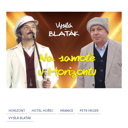
příspěvku
HORIZONT
HOTEL HOŘEC
HRANICE
PETR HEGER
VYSÍLÁ BLAŤÁK