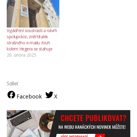
Vyjádření soustrasti a návrh
spolupráce, zněl titulek
strašného e-mailu. Kruh
kolem Hegera se stahuje
20. února 2025
Sdílet
Facebook
X