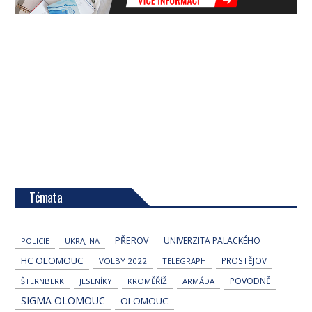
Témata
PŘEROV
UNIVERZITA PALACKÉHO
POLICIE
UKRAJINA
HC OLOMOUC
PROSTĚJOV
VOLBY 2022
TELEGRAPH
POVODNĚ
ŠTERNBERK
JESENÍKY
KROMĚŘÍŽ
ARMÁDA
SIGMA OLOMOUC
OLOMOUC