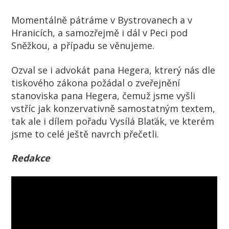
Momentálně pátráme v Bystrovanech a v
Hranicích, a samozřejmě i dál v Peci pod
Sněžkou, a případu se věnujeme.
Ozval se i advokát pana Hegera, ktrerý nás dle
tiskového zákona požádal o zveřejnění
stanoviska pana Hegera, čemuž jsme vyšli
vstříc jak konzervativně samostatným textem,
tak ale i dílem pořadu Vysílá Blaťák, ve kterém
jsme to celé ještě navrch přečetli.
Redakce