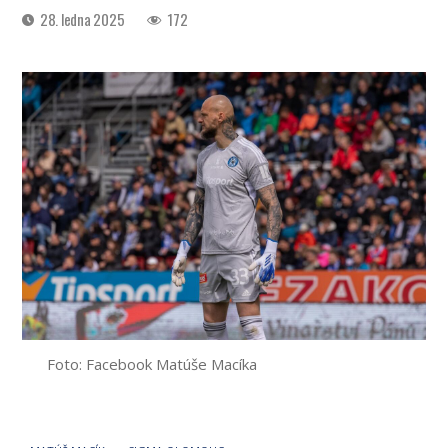
Datum
28. ledna 2025
172
příspěvku
Foto: Facebook Matúše Macíka