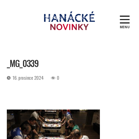
MENU
Hanácké
novinky
_MG_0339
Datum
16. prosince 2024
0
příspěvku