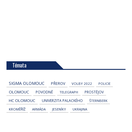
Témata
SIGMA OLOMOUC
PŘEROV
VOLBY 2022
POLICIE
OLOMOUC
POVODNĚ
PROSTĚJOV
TELEGRAPH
HC OLOMOUC
UNIVERZITA PALACKÉHO
ŠTERNBERK
KROMĚŘÍŽ
ARMÁDA
JESENÍKY
UKRAJINA