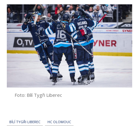
Foto: Bílí Tygři Liberec
BÍLÍ TYGŘI LIBEREC
HC OLOMOUC