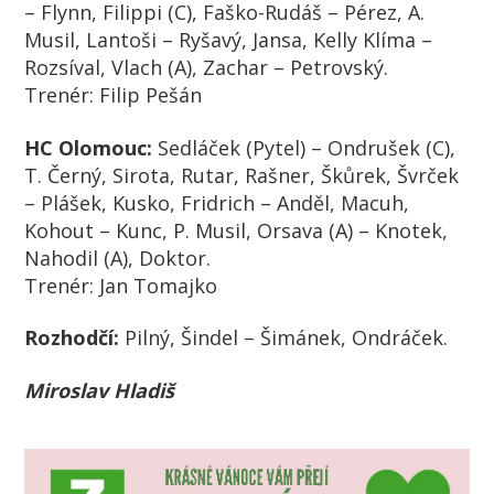
– Flynn, Filippi (C), Faško-Rudáš – Pérez, A.
Musil, Lantoši – Ryšavý, Jansa, Kelly Klíma –
Rozsíval, Vlach (A), Zachar – Petrovský.
Trenér: Filip Pešán
HC Olomouc:
Sedláček (Pytel) – Ondrušek (C),
T. Černý, Sirota, Rutar, Rašner, Škůrek, Švrček
– Plášek, Kusko, Fridrich – Anděl, Macuh,
Kohout – Kunc, P. Musil, Orsava (A) – Knotek,
Nahodil (A), Doktor.
Trenér: Jan Tomajko
Rozhodčí:
Pilný, Šindel – Šimánek, Ondráček.
Miroslav Hladiš