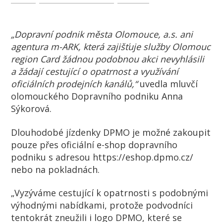
„Dopravní podnik města Olomouce, a.s. ani
agentura m-ARK, která zajišťuje služby Olomouc
region Card žádnou podobnou akci nevyhlásili
a žádají cestující o opatrnost a využívání
oficiálních prodejních kanálů,“
uvedla mluvčí
olomouckého Dopravního podniku Anna
Sýkorová.
Dlouhodobé jízdenky DPMO je možné zakoupit
pouze přes oficiální e-shop dopravního
podniku s adresou https://eshop.dpmo.cz/
nebo na pokladnách.
„Vyzýváme cestující k opatrnosti s podobnými
výhodnými nabídkami, protože podvodníci
tentokrát zneužili i logo DPMO, které se