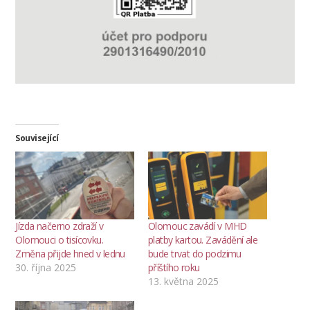
Související
Jízda načerno zdraží v
Olomouc zavádí v MHD
Olomouci o tisícovku.
platby kartou. Zavádění ale
Změna přijde hned v lednu
bude trvat do podzimu
30. října 2025
příštího roku
13. května 2025