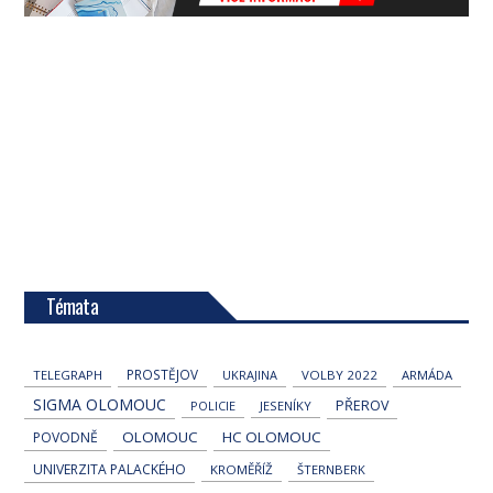
Témata
PROSTĚJOV
TELEGRAPH
UKRAJINA
VOLBY 2022
ARMÁDA
SIGMA OLOMOUC
PŘEROV
POLICIE
JESENÍKY
OLOMOUC
HC OLOMOUC
POVODNĚ
UNIVERZITA PALACKÉHO
KROMĚŘÍŽ
ŠTERNBERK