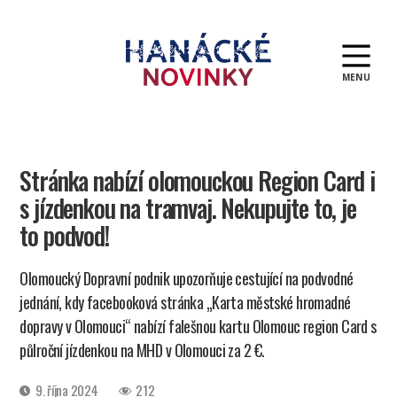
MENU
Hanácké
novinky
Stránka nabízí olomouckou Region Card i
s jízdenkou na tramvaj. Nekupujte to, je
to podvod!
Olomoucký Dopravní podnik upozorňuje cestující na podvodné
jednání, kdy facebooková stránka „Karta městské hromadné
dopravy v Olomouci“ nabízí falešnou kartu Olomouc region Card s
půlroční jízdenkou na MHD v Olomouci za 2 €.
Datum
9. října 2024
212