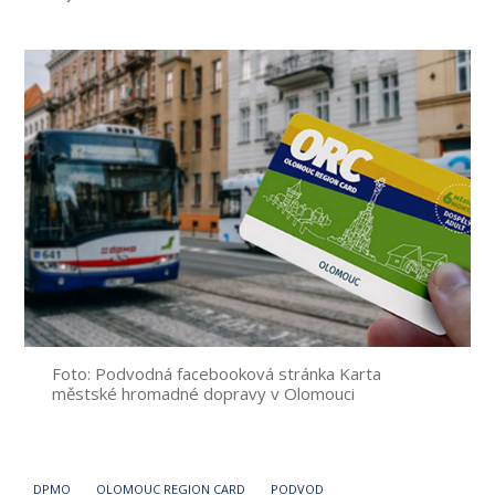
příspěvku
Foto: Podvodná facebooková stránka Karta
městské hromadné dopravy v Olomouci
DPMO
OLOMOUC REGION CARD
PODVOD