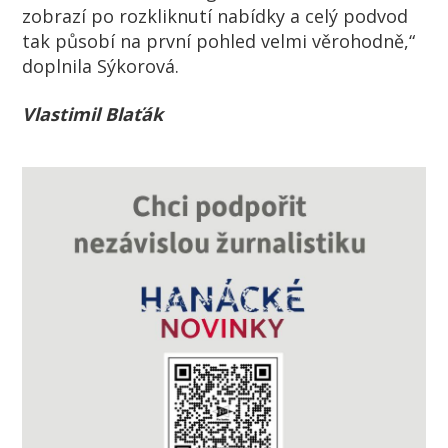
zobrazí po rozkliknutí nabídky a celý podvod
tak působí na první pohled velmi věrohodně,“
doplnila Sýkorová.
Vlastimil Blaťák