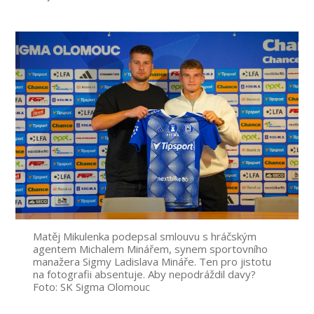
příspěvku
Matěj Mikulenka podepsal smlouvu s hráčským
agentem Michalem Minářem, synem sportovního
manažera Sigmy Ladislava Mináře. Ten pro jistotu
na fotografii absentuje. Aby nepodráždil davy?
Foto: SK Sigma Olomouc