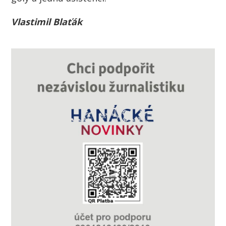
Vlastimil Blaťák