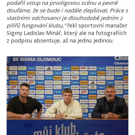
podařil vstup na prvoligovou scénu a pevně
doufáme, že se bude i nadále zlepšovat. Práce s
vlastními odchovanci je dlouhodobě jedním z
pilířů fungování klubu,“
řekl sportovní manažer
Sigmy Ladislav Minář, který ale na fotografiích
z podpisu absentuje, až na jednu jedinou.