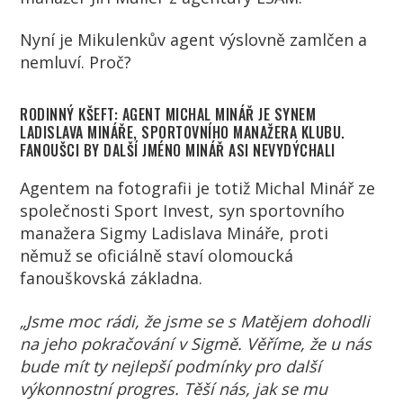
Nyní je Mikulenkův agent výslovně zamlčen a
nemluví. Proč?
RODINNÝ KŠEFT: AGENT MICHAL MINÁŘ JE SYNEM
LADISLAVA MINÁŘE, SPORTOVNÍHO MANAŽERA KLUBU.
FANOUŠCI BY DALŠÍ JMÉNO MINÁŘ ASI NEVYDÝCHALI
Agentem na fotografii je totiž Michal Minář ze
společnosti Sport Invest, syn sportovního
manažera Sigmy Ladislava Mináře, proti
němuž se oficiálně staví olomoucká
fanouškovská základna.
„Jsme moc rádi, že jsme se s Matějem dohodli
na jeho pokračování v Sigmě. Věříme, že u nás
bude mít ty nejlepší podmínky pro další
výkonnostní progres. Těší nás, jak se mu