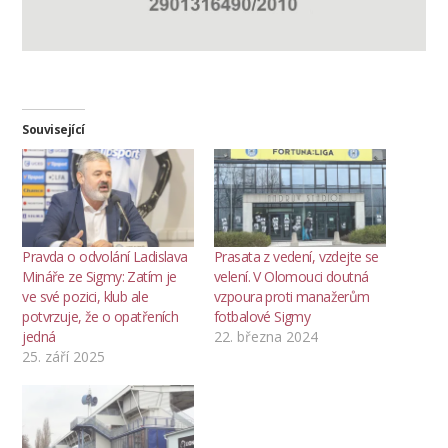
Související
Pravda o odvolání Ladislava
Prasata z vedení, vzdejte se
Mináře ze Sigmy: Zatím je
velení. V Olomouci doutná
ve své pozici, klub ale
vzpoura proti manažerům
potvrzuje, že o opatřeních
fotbalové Sigmy
jedná
22. března 2024
25. září 2025