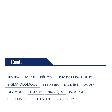
Témata
PŘEROV
UNIVERZITA PALACKÉHO
ARMÁDA
POLICIE
SIGMA OLOMOUC
ŠTERNBERK
KROMĚŘÍŽ
UKRAJINA
OLOMOUC
PROSTĚJOV
POVODNĚ
JESENÍKY
HC OLOMOUC
TELEGRAPH
VOLBY 2022