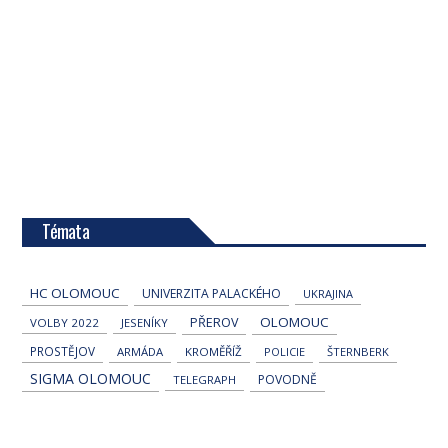
Témata
HC OLOMOUC
UNIVERZITA PALACKÉHO
UKRAJINA
OLOMOUC
PŘEROV
VOLBY 2022
JESENÍKY
PROSTĚJOV
ARMÁDA
KROMĚŘÍŽ
POLICIE
ŠTERNBERK
SIGMA OLOMOUC
POVODNĚ
TELEGRAPH