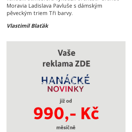
Moravia Ladislava Pavluše s dámským
pěveckým triem Tři barvy.
Vlastimil Blaťák