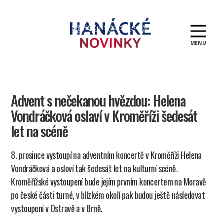
MENU
Hanácké
novinky
Advent s nečekanou hvězdou: Helena
Vondráčková oslaví v Kroměříži šedesát
let na scéně
8. prosince vystoupí na adventním koncertě v Kroměříži Helena
Vondráčková a osloví tak šedesát let na kulturní scéně.
Kroměřížské vystoupení bude jejím prvním koncertem na Moravě
po české části turné, v blízkém okolí pak budou ještě následovat
vystoupení v Ostravě a v Brně.