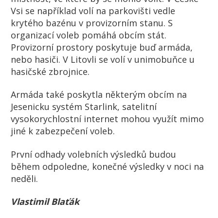
Vsi se například volí na parkovišti vedle
krytého bazénu v provizorním stanu. S
organizací voleb pomáhá obcím stát.
Provizorní prostory poskytuje buď armáda,
nebo hasiči. V Litovli se volí v unimobuňce u
hasičské zbrojnice.
Armáda také poskytla některým obcím na
Jesenicku systém Starlink, satelitní
vysokorychlostní internet mohou využít mimo
jiné k zabezpečení voleb.
První odhady volebních výsledků budou
během odpoledne, konečné výsledky v noci na
neděli.
Vlastimil Blaťák