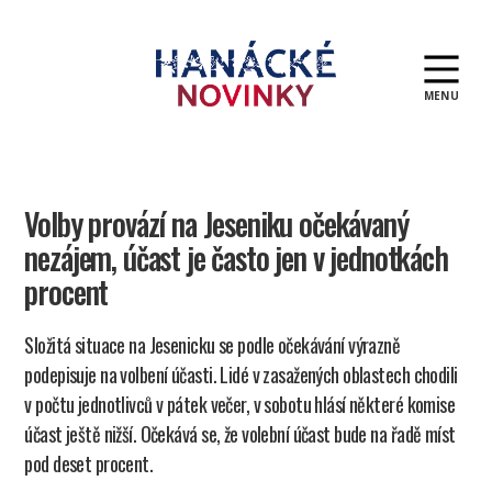
MENU
Hanácké
novinky
Volby provází na Jeseniku očekávaný
nezájem, účast je často jen v jednotkách
procent
Složitá situace na Jesenicku se podle očekávání výrazně
podepisuje na volbení účasti. Lidé v zasažených oblastech chodili
v počtu jednotlivců v pátek večer, v sobotu hlásí některé komise
účast ještě nižší. Očekává se, že volební účast bude na řadě míst
pod deset procent.