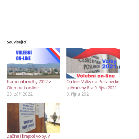
Související
Komunální volby 2022 v
On-line: Volby do Poslanecké
Olomouci on-line
sněmovny 8. a 9. října 2021
23. září 2022
8. října 2021
Začínají krajské volby. V