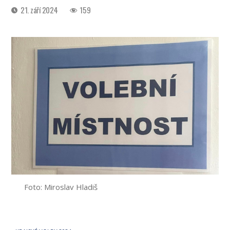
Datum
21. září 2024
159
příspěvku
Foto: Miroslav Hladiš