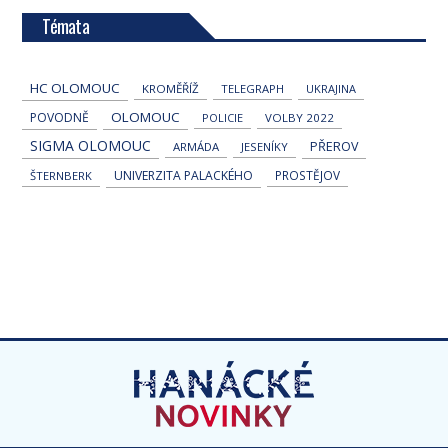
Témata
HC OLOMOUC
KROMĚŘÍŽ
TELEGRAPH
UKRAJINA
OLOMOUC
POVODNĚ
POLICIE
VOLBY 2022
SIGMA OLOMOUC
PŘEROV
ARMÁDA
JESENÍKY
UNIVERZITA PALACKÉHO
PROSTĚJOV
ŠTERNBERK