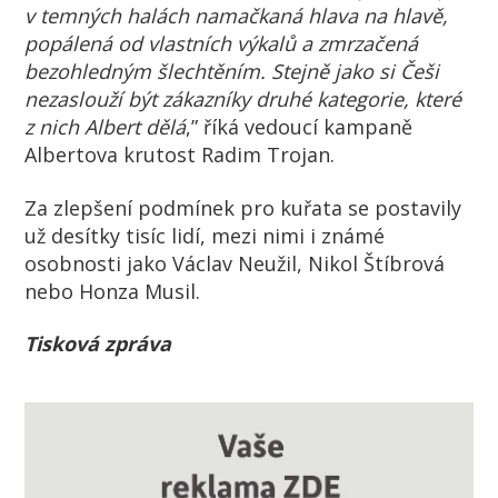
v temných halách namačkaná hlava na hlavě,
popálená od vlastních výkalů a zmrzačená
bezohledným šlechtěním. Stejně jako si Češi
nezaslouží být zákazníky druhé kategorie, které
z nich Albert dělá
,” říká vedoucí kampaně
Albertova krutost Radim Trojan.
Za zlepšení podmínek pro kuřata se postavily
už desítky tisíc lidí, mezi nimi i známé
osobnosti jako Václav Neužil, Nikol Štíbrová
nebo Honza Musil.
Tisková zpráva