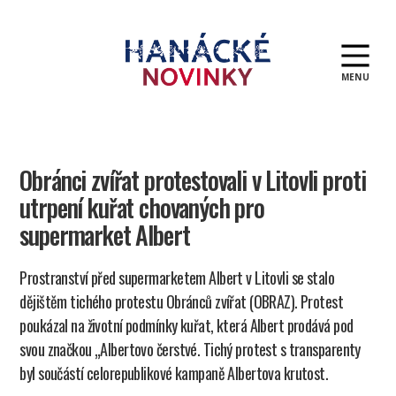
MENU
Hanácké
novinky
Obránci zvířat protestovali v Litovli proti
utrpení kuřat chovaných pro
supermarket Albert
Prostranství před supermarketem Albert v Litovli se stalo
dějištěm tichého protestu Obránců zvířat (OBRAZ). Protest
poukázal na životní podmínky kuřat, která Albert prodává pod
svou značkou „Albertovo čerstvé. Tichý protest s transparenty
byl součástí celorepublikové kampaně Albertova krutost.