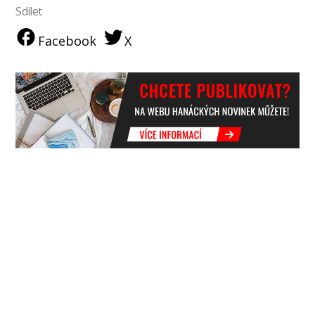
Sdílet
Facebook
X