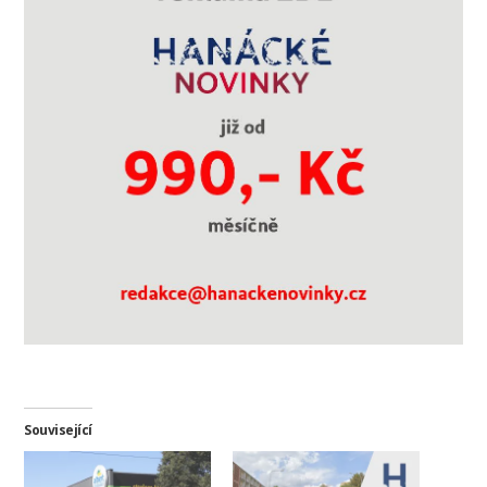
Související