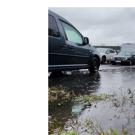
příspěvku