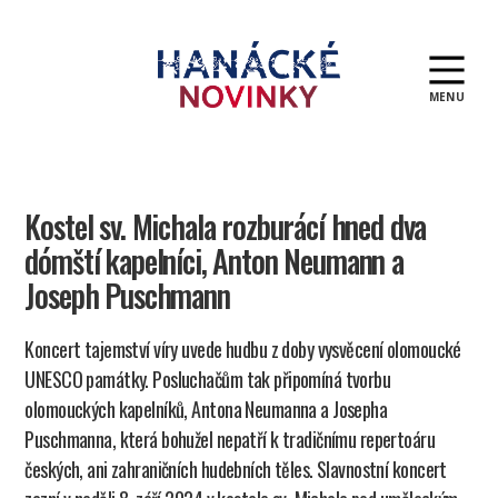
MENU
Hanácké
novinky
Kostel sv. Michala rozburácí hned dva
dómští kapelníci, Anton Neumann a
Joseph Puschmann
Koncert tajemství víry uvede hudbu z doby vysvěcení olomoucké
UNESCO památky. Posluchačům tak připomíná tvorbu
olomouckých kapelníků, Antona Neumanna a Josepha
Puschmanna, která bohužel nepatří k tradičnímu repertoáru
českých, ani zahraničních hudebních těles. Slavnostní koncert