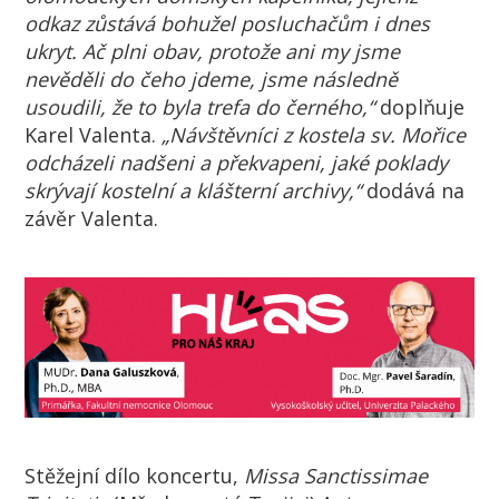
odkaz zůstává bohužel posluchačům i dnes
ukryt. Ač plni obav, protože ani my jsme
nevěděli do čeho jdeme, jsme následně
usoudili, že to byla trefa do černého,“
doplňuje
Karel Valenta.
„Návštěvníci z kostela sv. Mořice
odcházeli nadšeni a překvapeni, jaké poklady
skrývají kostelní a klášterní archivy,“
dodává na
závěr Valenta.
Stěžejní dílo koncertu,
Missa Sanctissimae