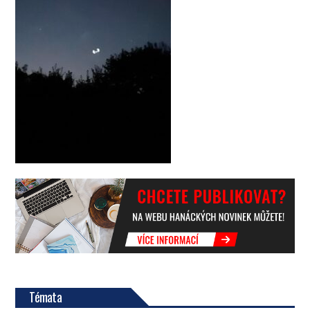
Témata