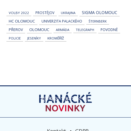
SIGMA OLOMOUC
PROSTĚJOV
VOLBY 2022
UKRAJINA
HC OLOMOUC
UNIVERZITA PALACKÉHO
ŠTERNBERK
OLOMOUC
PŘEROV
POVODNĚ
ARMÁDA
TELEGRAPH
POLICIE
JESENÍKY
KROMĚŘÍŽ
Kontakt
GDPR