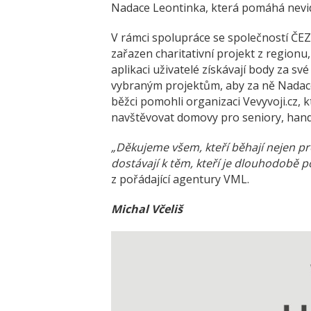
Nadace Leontinka, která pomáhá nevi
V rámci spolupráce se společností ČE
zařazen charitativní projekt z regionu
aplikaci uživatelé získávají body za sv
vybraným projektům, aby za ně Nadace
běžci pomohli organizaci Vevyvoji.cz, k
navštěvovat domovy pro seniory, hand
„Děkujeme všem, kteří běhají nejen pr
dostávají k těm, kteří je dlouhodobě po
z pořádající agentury VML.
Michal Včeliš