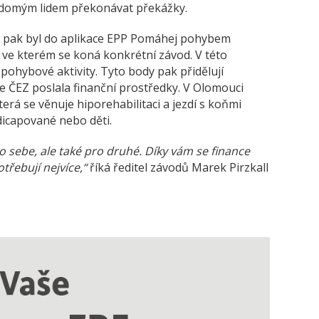
domým lidem překonávat překážky.
Z pak byl do aplikace EPP Pomáhej pohybem
, ve kterém se koná konkrétní závod. V této
é pohybové aktivity. Tyto body pak přidělují
 ČEZ poslala finanční prostředky. V Olomouci
terá se věnuje hiporehabilitaci a jezdí s koňmi
icapované nebo děti.
o sebe, ale také pro druhé. Díky vám se finance
třebují nejvíce,“
říká ředitel závodů Marek Pirzkall