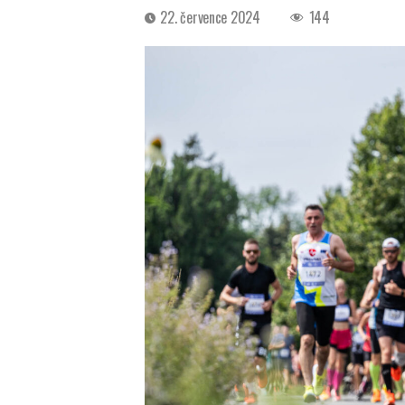
Datum
22. července 2024
144
příspěvku