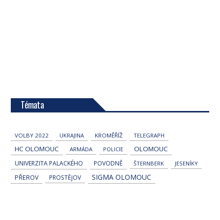
Témata
VOLBY 2022
UKRAJINA
KROMĚŘÍŽ
TELEGRAPH
HC OLOMOUC
OLOMOUC
ARMÁDA
POLICIE
UNIVERZITA PALACKÉHO
POVODNĚ
ŠTERNBERK
JESENÍKY
SIGMA OLOMOUC
PŘEROV
PROSTĚJOV