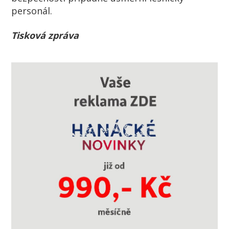
personál.
Tisková zpráva