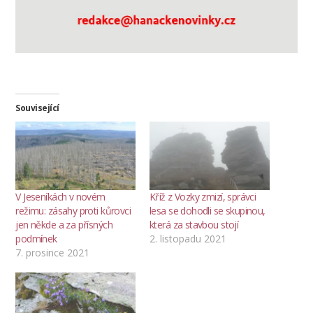
Související
V Jeseníkách v novém
Kříž z Vozky zmizí, správci
režimu: zásahy proti kůrovci
lesa se dohodli se skupinou,
jen někde a za přísných
která za stavbou stojí
podmínek
2. listopadu 2021
7. prosince 2021