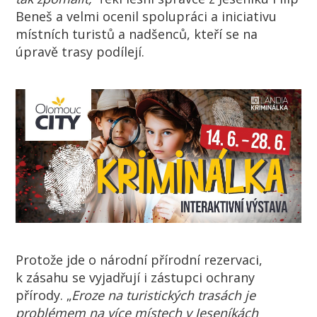
Beneš a velmi ocenil spolupráci a iniciativu
místních turistů a nadšenců, kteří se na
úpravě trasy podílejí.
Protože jde o národní přírodní rezervaci,
k zásahu se vyjadřují i zástupci ochrany
přírody. „
Eroze na turistických trasách je
problémem na více místech v Jeseníkách