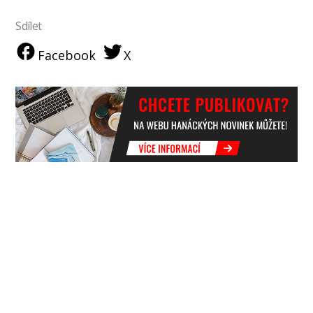
Sdílet
Facebook
X