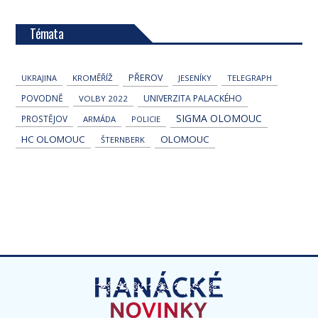
Témata
PŘEROV
UKRAJINA
KROMĚŘÍŽ
JESENÍKY
TELEGRAPH
POVODNĚ
UNIVERZITA PALACKÉHO
VOLBY 2022
SIGMA OLOMOUC
PROSTĚJOV
ARMÁDA
POLICIE
HC OLOMOUC
OLOMOUC
ŠTERNBERK