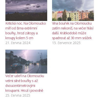
Kritická noc. Na Olomoucko
Vlna bouřek na Olomoucku
míří od Brna extrémní
zatím nekončí, na večer hlásí
bouřky, hrozí zátopy a
další. Krátkodobě může
kroupy kolem 5 cm
spadnout až 30 mm srážek
21. června 2024
15. července 2025
Večer udeří na Olomoucku
velmi silné bouřky s až
dvoucentimetrovými
kroupami. Hrozí i povodně
25. června 2025