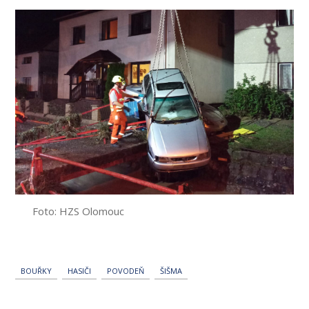
Foto: HZS Olomouc
BOUŘKY
HASIČI
POVODEŇ
ŠIŠMA