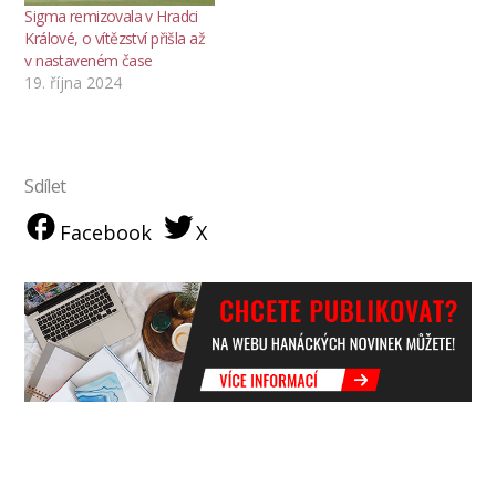
Sigma remizovala v Hradci
Králové, o vítězství přišla až
v nastaveném čase
19. října 2024
Sdílet
Facebook
X