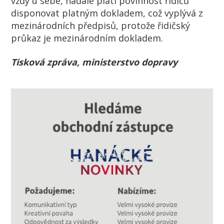
vždy u sebe, nadále platí povinnost řidičů
disponovat platným dokladem, což vyplývá z
mezinárodních předpisů, protože řidičský
průkaz je mezinárodním dokladem.
Tisková zpráva, ministerstvo dopravy