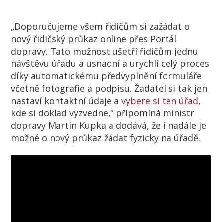
„Doporučujeme všem řidičům si zažádat o
nový řidičský průkaz online přes Portál
dopravy. Tato možnost ušetří řidičům jednu
návštěvu úřadu a usnadní a urychlí celý proces
díky automatickému předvyplnění formuláře
včetně fotografie a podpisu. Žadatel si tak jen
nastaví kontaktní údaje a
vybere si ten úřad
,
kde si doklad vyzvedne,“ připomíná ministr
dopravy Martin Kupka a dodává, že i nadále je
možné o nový průkaz žádat fyzicky na úřadě.