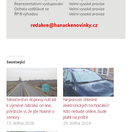
Související
Ministerstvo dopravy nutí lidi
Nejasnosti ohledně
k výměně řidičáků on-line,
elektronických techničáků?
přestože ví, že jde hlavně o
Kdo nebude online, bude
seniory
platit na poště
15. ledna 2026
29. ledna 2024