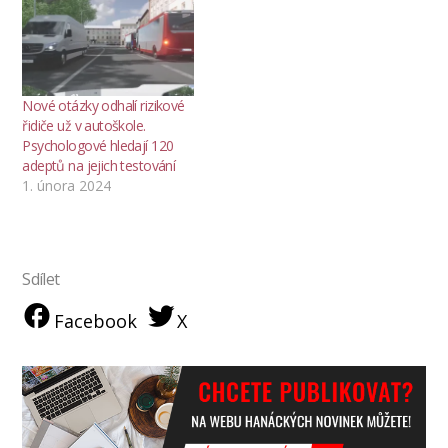
Nové otázky odhalí rizikové
řidiče už v autoškole.
Psychologové hledají 120
adeptů na jejich testování
1. února 2024
Sdílet
Facebook
X