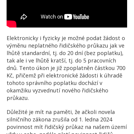
Elektronicky i fyzicky je možné podat žádost o
výměnu neplatného řidičského průkazu jak ve
lhůtě standardní, tj. do 20 dní (bez poplatku),
tak ale i ve lhůtě kratší, tj. do 5 pracovních
dnů. Tento úkon je již zpoplatněn částkou 700
Kč, přičemž při elektronické žádosti k úhradě
tohoto správního poplatku dochází v
okamžiku vyzvednutí nového řidičského
průkazu.
Důležité je mít na paměti, že ačkoli novela
silničního zákona zrušila od 1. ledna 2024
povinnost mít řidičský průkaz na našem území