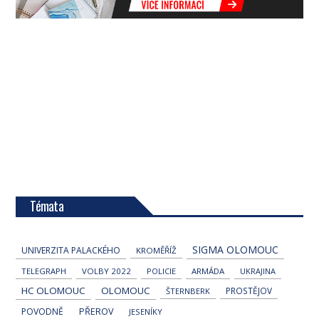
Témata
SIGMA OLOMOUC
UNIVERZITA PALACKÉHO
KROMĚŘÍŽ
TELEGRAPH
VOLBY 2022
POLICIE
ARMÁDA
UKRAJINA
HC OLOMOUC
OLOMOUC
PROSTĚJOV
ŠTERNBERK
POVODNĚ
PŘEROV
JESENÍKY