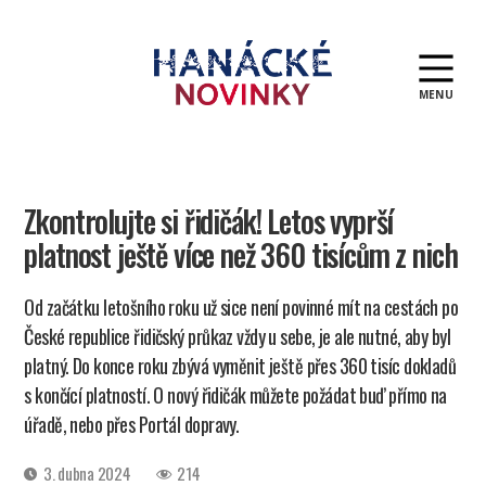
MENU
Hanácké
novinky
Zkontrolujte si řidičák! Letos vyprší
platnost ještě více než 360 tisícům z nich
Od začátku letošního roku už sice není povinné mít na cestách po
České republice řidičský průkaz vždy u sebe, je ale nutné, aby byl
platný. Do konce roku zbývá vyměnit ještě přes 360 tisíc dokladů
s končící platností. O nový řidičák můžete požádat buď přímo na
úřadě, nebo přes Portál dopravy.
Datum
3. dubna 2024
214