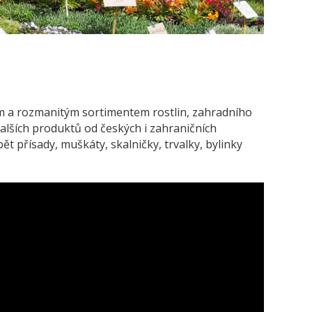
 a rozmanitým sortimentem rostlin, zahradního
lších produktů od českých i zahraničních
t přísady, muškáty, skalničky, trvalky, bylinky