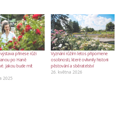
výstava přinese růži
Vyznání růžím letos připomene
anou po Haně
osobnosti, které ovlivnily historii
é. Jakou bude mít
pěstování a sběratelství
26. května 2026
a 2025