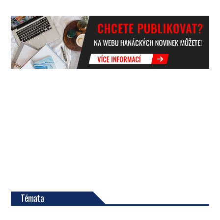
Témata