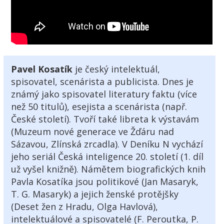
Pavel Kosatík
je český intelektuál,
spisovatel, scenárista a publicista. Dnes je
známý jako spisovatel literatury faktu (více
než 50 titulů), esejista a scenárista (např.
České století). Tvoří také libreta k výstavám
(Muzeum nové generace ve Žďáru nad
Sázavou, Zlínská zrcadla). V Deníku N vychází
jeho seriál Česká inteligence 20. století (1. díl
už vyšel knižně). Námětem biografických knih
Pavla Kosatíka jsou politikové (Jan Masaryk,
T. G. Masaryk) a jejich ženské protějšky
(Deset žen z Hradu, Olga Havlová),
intelektuálové a spisovatelé (F. Peroutka, P.