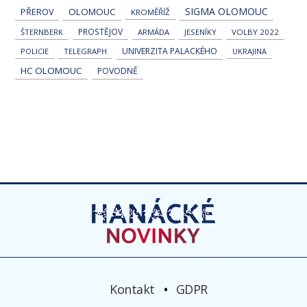
SIGMA OLOMOUC
OLOMOUC
PŘEROV
KROMĚŘÍŽ
PROSTĚJOV
ŠTERNBERK
ARMÁDA
JESENÍKY
VOLBY 2022
UNIVERZITA PALACKÉHO
POLICIE
TELEGRAPH
UKRAJINA
HC OLOMOUC
POVODNĚ
Kontakt
GDPR