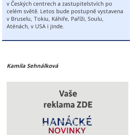
v Českých centrech a zastupitelstvích po
celém světě. Letos bude postupně vystavena
v Bruselu, Tokiu, Káhiře, Paříži, Soulu,
Aténách, v USA i jinde.
Kamila Sehnálková