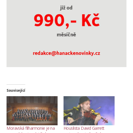
Související
Moravská filharmonie je na
Houslista David Garrett