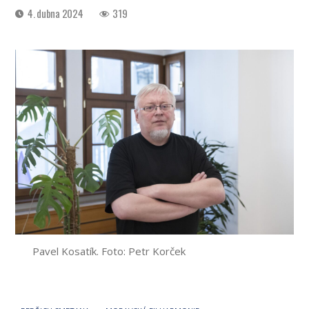
Datum
4. dubna 2024
319
příspěvku
Pavel Kosatík. Foto: Petr Korček