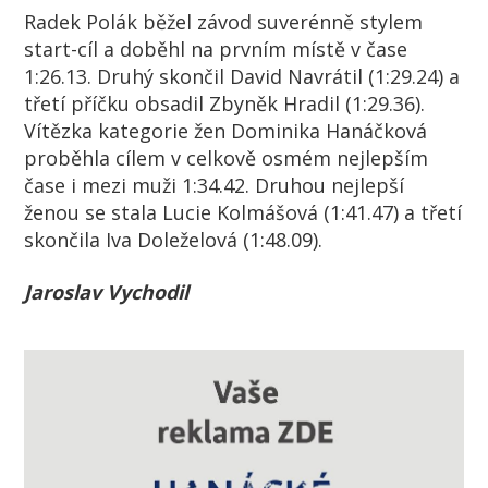
Radek Polák běžel závod suverénně stylem
start-cíl a doběhl na prvním místě v čase
1:26.13. Druhý skončil David Navrátil (1:29.24) a
třetí příčku obsadil Zbyněk Hradil (1:29.36).
Vítězka kategorie žen Dominika Hanáčková
proběhla cílem v celkově osmém nejlepším
čase i mezi muži 1:34.42. Druhou nejlepší
ženou se stala Lucie Kolmášová (1:41.47) a třetí
skončila Iva Doleželová (1:48.09).
Jaroslav Vychodil