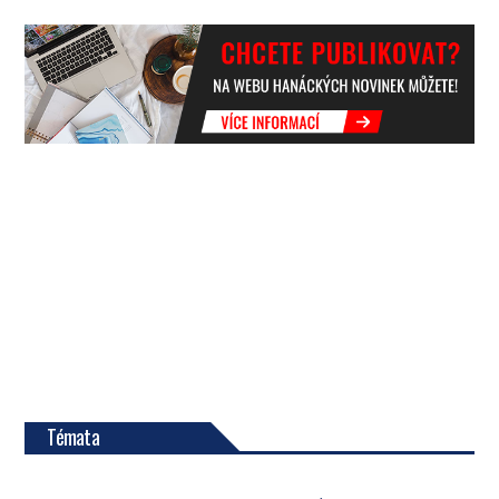
Témata