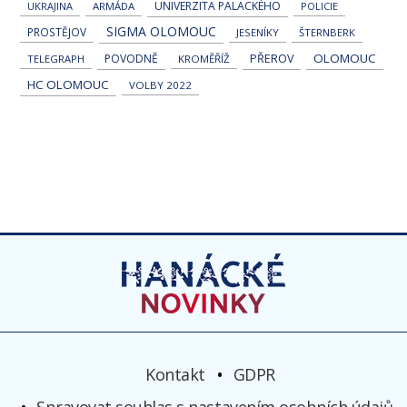
UNIVERZITA PALACKÉHO
UKRAJINA
ARMÁDA
POLICIE
SIGMA OLOMOUC
PROSTĚJOV
JESENÍKY
ŠTERNBERK
OLOMOUC
POVODNĚ
PŘEROV
TELEGRAPH
KROMĚŘÍŽ
HC OLOMOUC
VOLBY 2022
Kontakt
GDPR