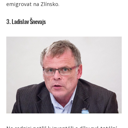
emigrovat na Zlínsko.
3. Ladislav Šnevajs