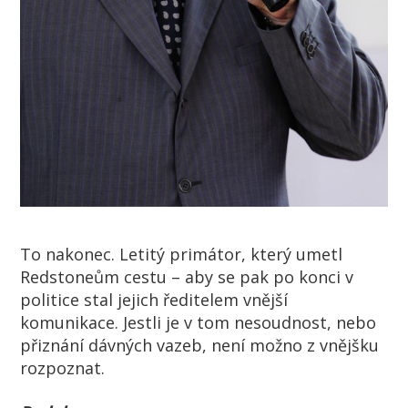
To nakonec. Letitý primátor, který umetl
Redstoneům cestu – aby se pak po konci v
politice stal jejich ředitelem vnější
komunikace. Jestli je v tom nesoudnost, nebo
přiznání dávných vazeb, není možno z vnějšku
rozpoznat.