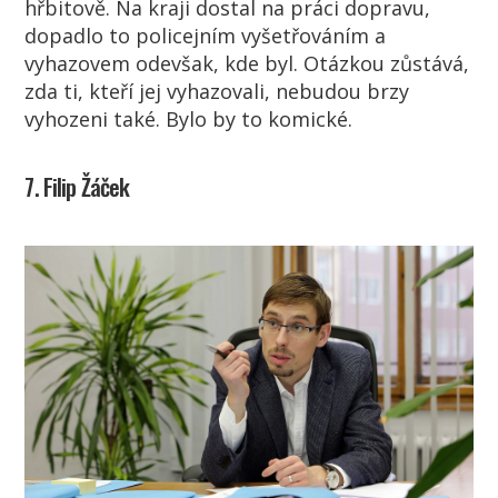
hřbitově. Na kraji dostal na práci dopravu,
dopadlo to policejním vyšetřováním a
vyhazovem odevšak, kde byl. Otázkou zůstává,
zda ti, kteří jej vyhazovali, nebudou brzy
vyhozeni také. Bylo by to komické.
7. Filip Žáček