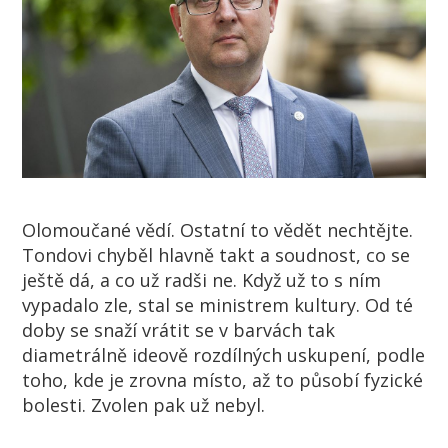
Olomoučané vědí. Ostatní to vědět nechtějte.
Tondovi chyběl hlavně takt a soudnost, co se
ještě dá, a co už radši ne. Když už to s ním
vypadalo zle, stal se ministrem kultury. Od té
doby se snaží vrátit se v barvách tak
diametrálně ideově rozdílných uskupení, podle
toho, kde je zrovna místo, až to působí fyzické
bolesti. Zvolen pak už nebyl.