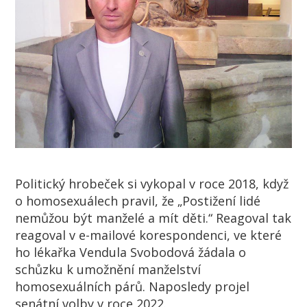
Politický hrobeček si vykopal v roce 2018, když
o homosexuálech pravil, že „Postižení lidé
nemůžou být manželé a mít děti.“ Reagoval tak
reagoval v e-mailové korespondenci, ve které
ho lékařka Vendula Svobodová žádala o
schůzku k umožnění manželství
homosexuálních párů. Naposledy projel
senátní volby v roce 2022.