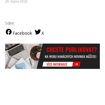
25. srpna 2025
Sdílet
Facebook
X