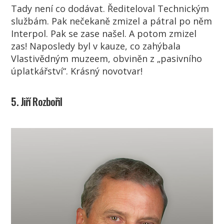
Tady není co dodávat. Řediteloval Technickým
službám. Pak nečekaně zmizel a pátral po něm
Interpol. Pak se zase našel. A potom zmizel
zas! Naposledy byl v kauze, co zahýbala
Vlastivědným muzeem, obviněn z „pasivního
úplatkářství“. Krásný novotvar!
5. Jiří Rozbořil