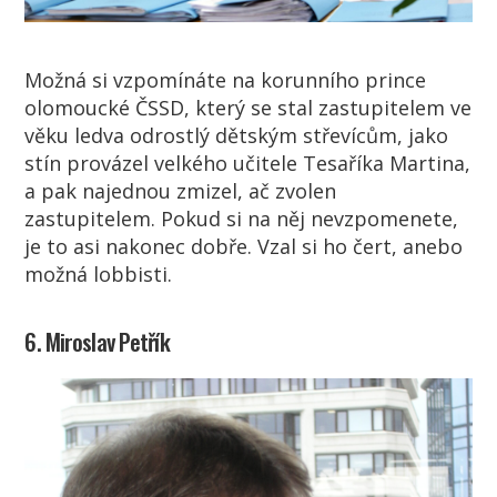
Možná si vzpomínáte na korunního prince
olomoucké ČSSD, který se stal zastupitelem ve
věku ledva odrostlý dětským střevícům, jako
stín provázel velkého učitele Tesaříka Martina,
a pak najednou zmizel, ač zvolen
zastupitelem. Pokud si na něj nevzpomenete,
je to asi nakonec dobře. Vzal si ho čert, anebo
možná lobbisti.
6. Miroslav Petřík