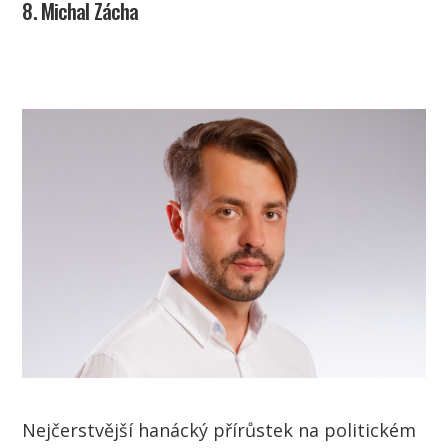
8. Michal Zácha
Nejčerstvější hanácký přírůstek na politickém