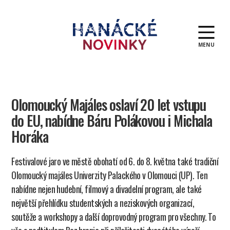
MENU
Hanácké
novinky
Olomoucký Majáles oslaví 20 let vstupu
do EU, nabídne Báru Polákovou i Michala
Horáka
Festivalové jaro ve městě obohatí od 6. do 8. května také tradiční
Olomoucký majáles Univerzity Palackého v Olomouci (UP). Ten
nabídne nejen hudební, filmový a divadelní program, ale také
největší přehlídku studentských a neziskových organizací,
soutěže a workshopy a další doprovodný program pro všechny. To