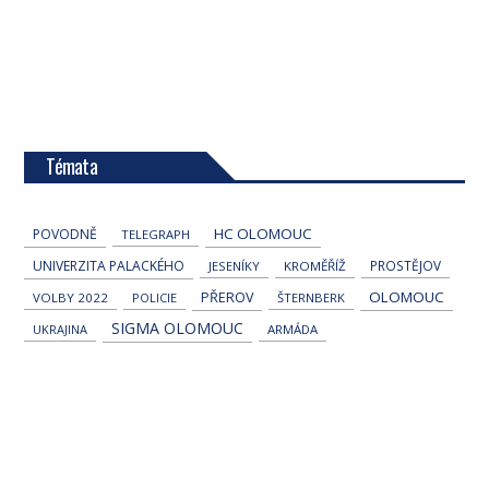
Témata
HC OLOMOUC
POVODNĚ
TELEGRAPH
UNIVERZITA PALACKÉHO
PROSTĚJOV
JESENÍKY
KROMĚŘÍŽ
OLOMOUC
PŘEROV
VOLBY 2022
POLICIE
ŠTERNBERK
SIGMA OLOMOUC
UKRAJINA
ARMÁDA