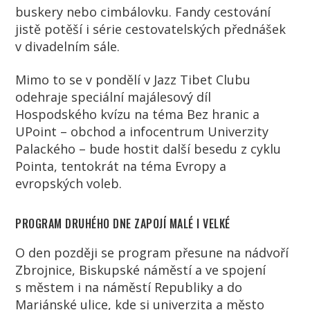
buskery nebo cimbálovku. Fandy cestování
jistě potěší i série cestovatelských přednášek
v divadelním sále.
Mimo to se v pondělí v Jazz Tibet Clubu
odehraje speciální majálesový díl
Hospodského kvízu na téma Bez hranic a
UPoint – obchod a infocentrum Univerzity
Palackého – bude hostit další besedu z cyklu
Pointa, tentokrát na téma Evropy a
evropských voleb.
PROGRAM DRUHÉHO DNE ZAPOJÍ MALÉ I VELKÉ
O den později se program přesune na nádvoří
Zbrojnice, Biskupské náměstí a ve spojení
s městem i na náměstí Republiky a do
Mariánské ulice, kde si univerzita a město