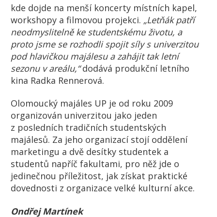
kde dojde na menší koncerty místních kapel,
workshopy a filmovou projekci.
„Letňák patří
neodmyslitelně ke studentskému životu, a
proto jsme se rozhodli spojit síly s univerzitou
pod hlavičkou majálesu a zahájit tak letní
sezonu v areálu,“
dodává produkční letního
kina Radka Rennerová.
Olomoucký majáles UP je od roku 2009
organizován univerzitou jako jeden
z posledních tradičních studentských
majálesů. Za jeho organizací stojí oddělení
marketingu a dvě desítky studentek a
studentů napříč fakultami, pro něž jde o
jedinečnou příležitost, jak získat praktické
dovednosti z organizace velké kulturní akce.
Ondřej Martínek