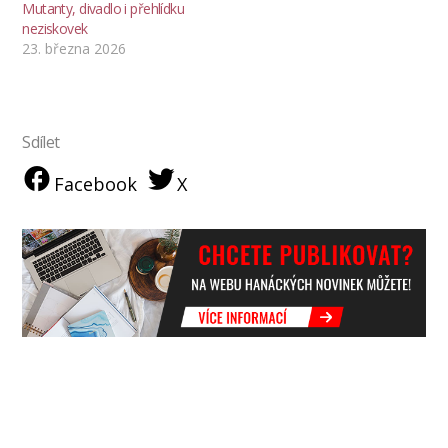
Mutanty, divadlo i přehlídku
neziskovek
23. března 2026
Sdílet
Facebook
X