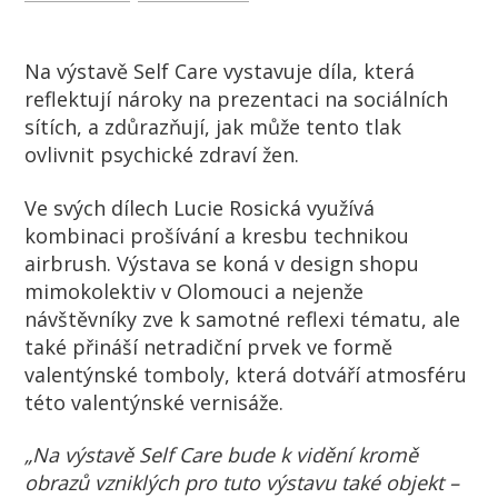
Na výstavě Self Care vystavuje díla, která
reflektují nároky na prezentaci na sociálních
sítích, a zdůrazňují, jak může tento tlak
ovlivnit psychické zdraví žen.
Ve svých dílech Lucie Rosická využívá
kombinaci prošívání a kresbu technikou
airbrush. Výstava se koná v design shopu
mimokolektiv v Olomouci a nejenže
návštěvníky zve k samotné reflexi tématu, ale
také přináší netradiční prvek ve formě
valentýnské tomboly, která dotváří atmosféru
této valentýnské vernisáže.
„Na výstavě Self Care bude k vidění kromě
obrazů vzniklých pro tuto výstavu také objekt –