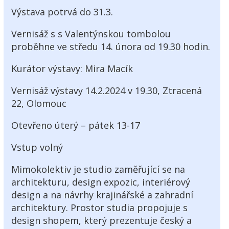
Výstava potrvá do 31.3.
Vernisáž s s Valentýnskou tombolou
proběhne ve středu 14. února od 19.30 hodin.
Kurátor výstavy: Mira Macík
Vernisáž výstavy 14.2.2024 v 19.30, Ztracená
22, Olomouc
Otevřeno úterý – pátek 13-17
Vstup volný
Mimokolektiv je studio zaměřující se na
architekturu, design expozic, interiérový
design a na návrhy krajinářské a zahradní
architektury. Prostor studia propojuje s
design shopem, který prezentuje český a