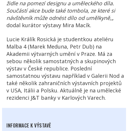
židle na pomezí designu a uměleckého díla.
Součástí akce bude také tombola, ze které si
návštěvník může odnést dílo od umělkyně,„
dodal kurátor výstavy Mira Macík.
Lucie Králík Rosická je studentkou ateliéru
Malba 4 (Marek Meduna, Petr Dub) na
Akademii výtvarných umění v Praze. Má za
sebou několik samostatných a skupinových
výstav v České republice. Poslední
samostatnou výstavu například v Galerii Nod a
také několik zahraničních výstavních projektů
v USA, Itálii a Polsku. Aktuálně je na umělecké
rezidenci J&T banky v Karlových Varech.
INFORMACE K VÝSTAVĚ