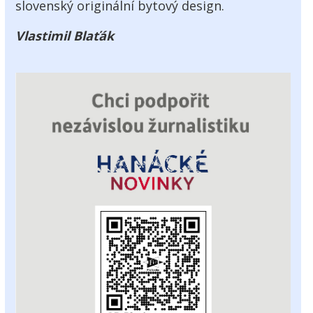
slovenský originální bytový design.
Vlastimil Blaťák