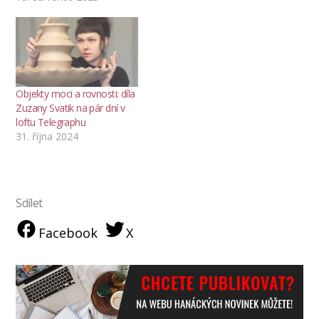
Objekty moci a rovnosti: díla
Zuzany Svatik na pár dní v
loftu Telegraphu
31. října 2024
Sdílet
Facebook
X