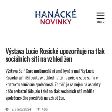
MENU
Hanácké
novinky
Výstava Lucie Rosické upozorňuje na tlak
sociálních sítí na vzhled žen
Výstava Self Care multimediální umělkyně a malířky Lucie
Rosické, přináší poutavý pohled na téma péče o sebe sama v
kontextu současné společnosti. Zaměřuje se nejen na aspekty
péče o vlastní tělo, ale také na tlak sociálních sítí, médií a
společenského prostředí na vzhled žen.
Datum
12. února 2024
496