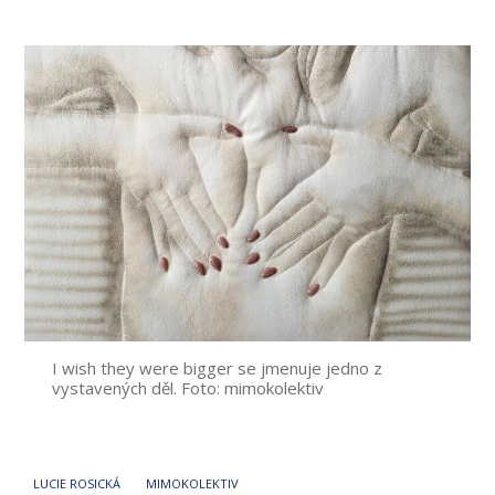
příspěvku
I wish they were bigger se jmenuje jedno z
vystavených děl. Foto: mimokolektiv
LUCIE ROSICKÁ
MIMOKOLEKTIV