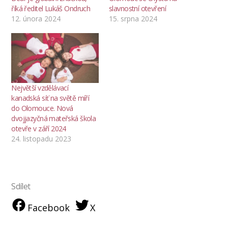
říká ředitel Lukáš Ondruch
slavnostní otevření
12. února 2024
15. srpna 2024
Největší vzdělávací
kanadská síť na světě míří
do Olomouce. Nová
dvojjazyčná mateřská škola
otevře v září 2024
24. listopadu 2023
Sdílet
Facebook
X