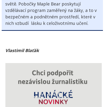
světě. Pobočky Maple Bear poskytují
vzdělávací program zaměřený na žáky, a to v
bezpečném a podnětném prostředí, které v
nich vzbudí lásku k celoživotnímu učení.
Vlastimil Blaťák