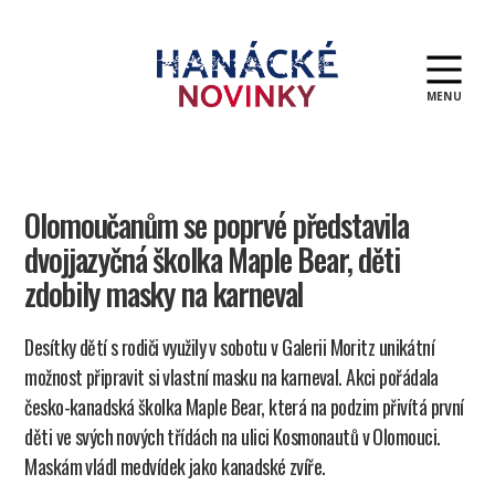
MENU
Hanácké
novinky
Olomoučanům se poprvé představila
dvojjazyčná školka Maple Bear, děti
zdobily masky na karneval
Desítky dětí s rodiči využily v sobotu v Galerii Moritz unikátní
možnost připravit si vlastní masku na karneval. Akci pořádala
česko-kanadská školka Maple Bear, která na podzim přivítá první
děti ve svých nových třídách na ulici Kosmonautů v Olomouci.
Maskám vládl medvídek jako kanadské zvíře.