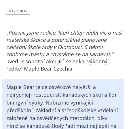
MAPLE BEAR
„Pozvali jsme rodiče, kteří chtějí vědět víc o naší
mateřské školce a potenciálně plánované
základní škole tady v Olomouci. S dětmi
zdobíme masky a chystáme se na karneval,“
uvedl k sobotní akci Jiří Zelenka, výkonný
ředitel Maple Bear Czechia.
Maple Bear je celosvětově největší a
nejrychleji rostoucí síť kanadských škol a lídr
bilingvní výuky. Nabízíme vynikající
předškolní, základní a středoškolské vzdělání
založené na osvědčených metodách, díky
nimž se kanadské školy řadí mezi nejlepší na