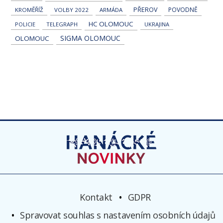
PŘEROV
POVODNĚ
KROMĚŘÍŽ
VOLBY 2022
ARMÁDA
HC OLOMOUC
POLICIE
TELEGRAPH
UKRAJINA
SIGMA OLOMOUC
OLOMOUC
Kontakt
GDPR
Spravovat souhlas s nastavením osobních údajů