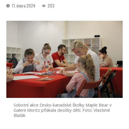
Datum
11. února 2024
203
příspěvku
Sobotní akce česko-kanadské školky Maple Bear v
Galerii Moritz přlákala desítky dětí. Foto: Vlastimil
Blaťák