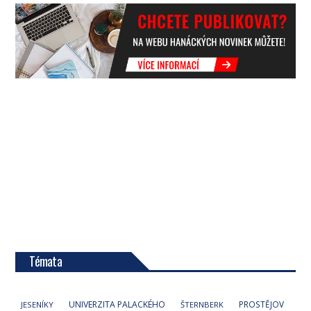
Témata
UNIVERZITA PALACKÉHO
PROSTĚJOV
JESENÍKY
ŠTERNBERK