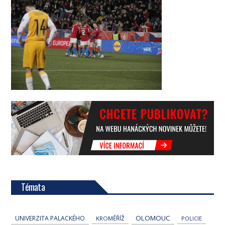
Témata
OLOMOUC
UNIVERZITA PALACKÉHO
KROMĚŘÍŽ
POLICIE