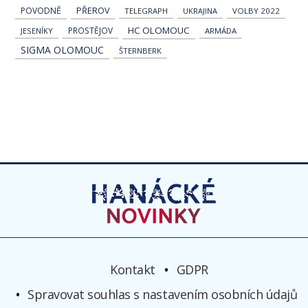
POVODNĚ
PŘEROV
TELEGRAPH
UKRAJINA
VOLBY 2022
HC OLOMOUC
PROSTĚJOV
JESENÍKY
ARMÁDA
SIGMA OLOMOUC
ŠTERNBERK
Kontakt
GDPR
Spravovat souhlas s nastavením osobních údajů