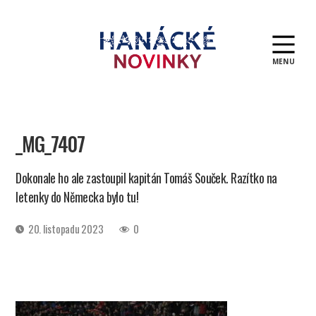
MENU
Hanácké
novinky
_MG_7407
Dokonale ho ale zastoupil kapitán Tomáš Souček. Razítko na
letenky do Německa bylo tu!
Datum
20. listopadu 2023
0
příspěvku