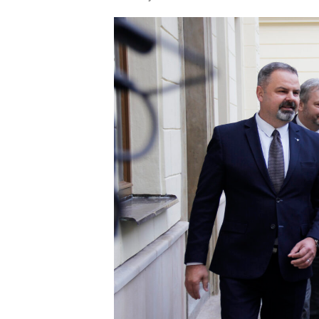
příspěvku