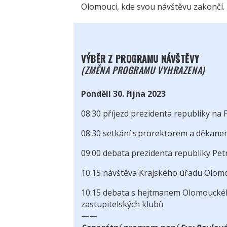
Olomouci, kde svou návštěvu zakončí.
VÝBĚR Z PROGRAMU NÁVŠTĚVY
(ZMĚNA PROGRAMU VYHRAZENA)
Pondělí 30. října 2023
08:30 příjezd prezidenta republiky na
08:30 setkání s prorektorem a děkan
09:00 debata prezidenta republiky Pet
10:15 návštěva Krajského úřadu Olom
10:15 debata s hejtmanem Olomouckého
zastupitelských klubů
——