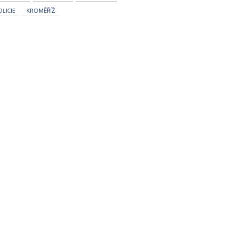
OLICIE
KROMĚŘÍŽ