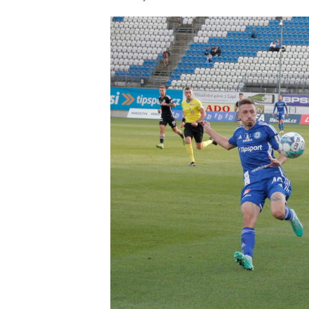
příspěvku