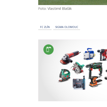
Foto: Vlastimil Blaťák
FC ZLÍN
SIGMA OLOMOUC