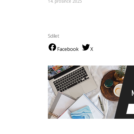
14. prosince 2025
Sdílet
Facebook
X