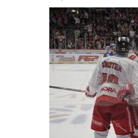
příspěvku