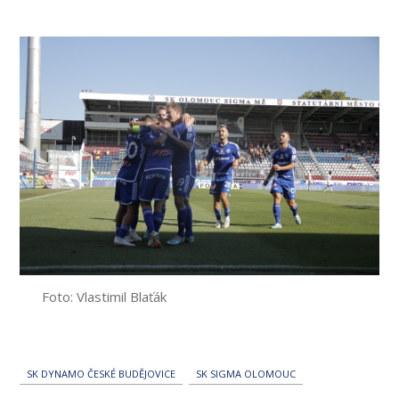
příspěvku
Foto: Vlastimil Blaťák
SK DYNAMO ČESKÉ BUDĚJOVICE
SK SIGMA OLOMOUC