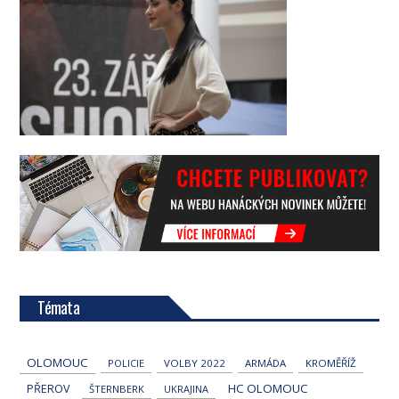
Témata
OLOMOUC
POLICIE
VOLBY 2022
ARMÁDA
KROMĚŘÍŽ
HC OLOMOUC
PŘEROV
ŠTERNBERK
UKRAJINA