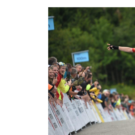
příspěvku