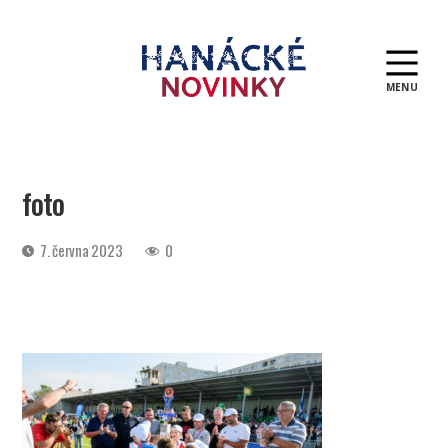
MENU
Hanácké
novinky
foto
Datum
7. června 2023
0
příspěvku