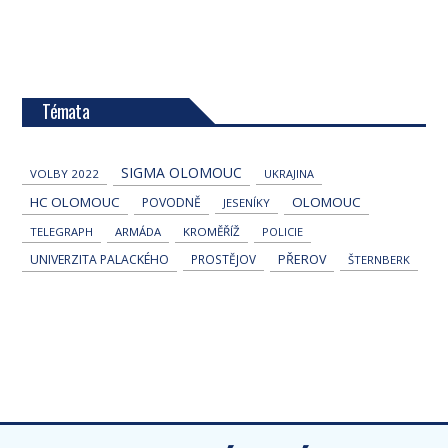
Témata
SIGMA OLOMOUC
VOLBY 2022
UKRAJINA
HC OLOMOUC
OLOMOUC
POVODNĚ
JESENÍKY
TELEGRAPH
ARMÁDA
KROMĚŘÍŽ
POLICIE
UNIVERZITA PALACKÉHO
PROSTĚJOV
PŘEROV
ŠTERNBERK