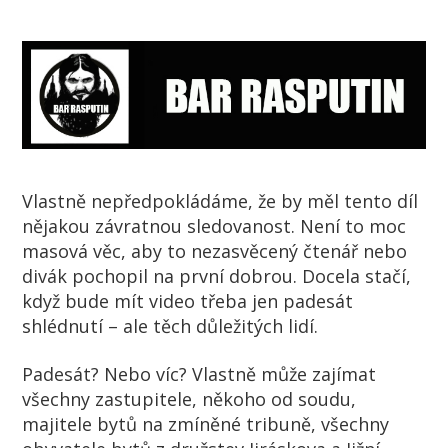
Vlastně nepředpokládáme, že by měl tento díl
nějakou závratnou sledovanost. Není to moc
masová věc, aby to nezasvěcený čtenář nebo
divák pochopil na první dobrou. Docela stačí,
když bude mít video třeba jen padesát
shlédnutí – ale těch důležitých lidí.
Padesát? Nebo víc? Vlastně může zajímat
všechny zastupitele, někoho od soudu,
majitele bytů na zmíněné tribuně, všechny