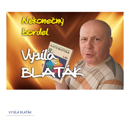
příspěvku
VYSÍLÁ BLAŤÁK