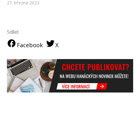
27. března 2023
Sdílet
Facebook
X